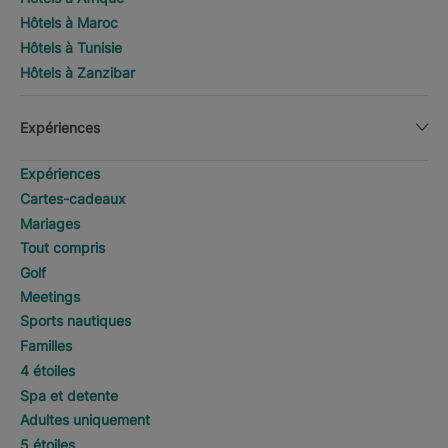
Hôtels à Maroc
Hôtels à Tunisie
Hôtels à Zanzibar
Expériences
Expériences
Cartes-cadeaux
Mariages
Tout compris
Golf
Meetings
Sports nautiques
Familles
4 étoiles
Spa et detente
Adultes uniquement
5 étoiles