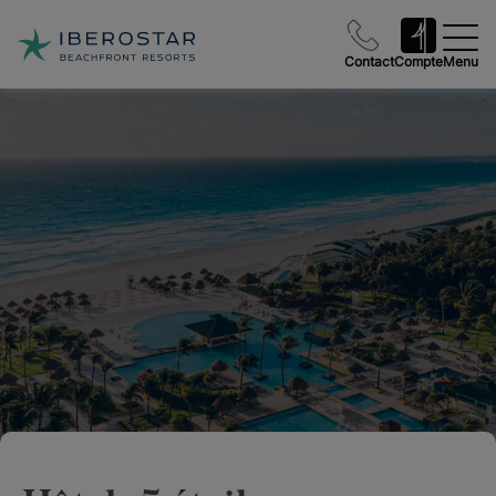
Contact
Compte
Menu