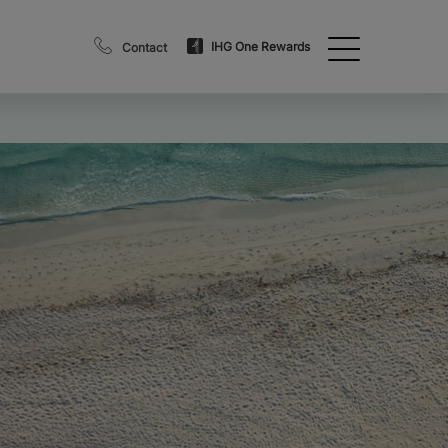
IHG One Rewards
Contact