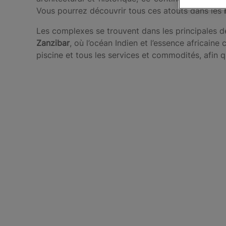
Vous pourrez découvrir tous ces atouts dans les
Les complexes se trouvent dans les principales 
Zanzibar
, où l’océan Indien et l’essence africain
piscine et tous les services et commodités, afin 