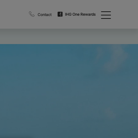
IHG One Rewards
Contact