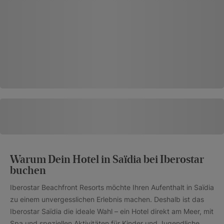
Warum Dein Hotel in Saïdia bei Iberostar
buchen
Iberostar Beachfront Resorts möchte Ihren Aufenthalt in Saïdia
zu einem unvergesslichen Erlebnis machen. Deshalb ist das
Iberostar Saïdia die ideale Wahl – ein Hotel direkt am Meer, mit
Spa und speziellen Aktivitäten für Kinder und Jugendliche.