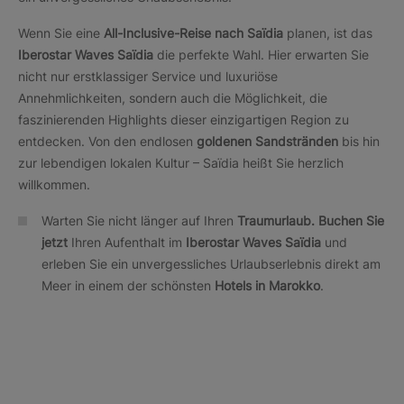
Wenn Sie eine
All-Inclusive-Reise nach Saïdia
planen, ist das
Iberostar Waves Saïdia
die perfekte Wahl. Hier erwarten Sie
nicht nur erstklassiger Service und luxuriöse
Annehmlichkeiten, sondern auch die Möglichkeit, die
faszinierenden Highlights dieser einzigartigen Region zu
entdecken. Von den endlosen
goldenen Sandstränden
bis hin
zur lebendigen lokalen Kultur – Saïdia heißt Sie herzlich
willkommen.
Warten Sie nicht länger auf Ihren
Traumurlaub. Buchen Sie
jetzt
Ihren Aufenthalt im
Iberostar Waves Saïdia
und
erleben Sie ein unvergessliches Urlaubserlebnis direkt am
Meer in einem der schönsten
Hotels in Marokko
.