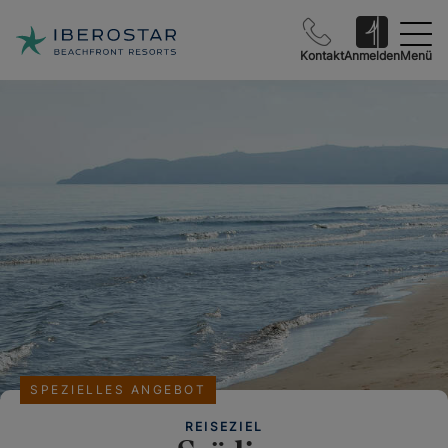
Kontakt
Anmelden
Menü
SPEZIELLES ANGEBOT
REISEZIEL