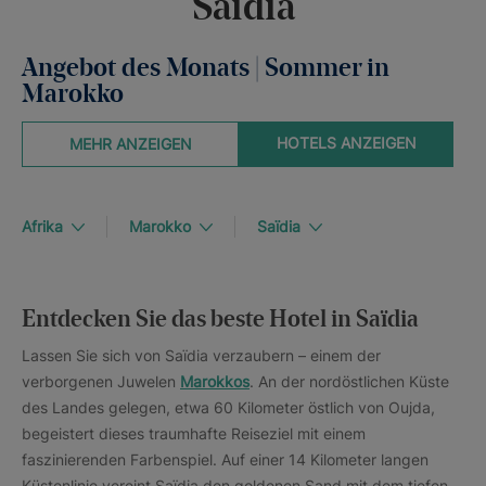
Saïdia
Angebot des Monats | Sommer in
Marokko
HOTELS ANZEIGEN
MEHR ANZEIGEN
Afrika
Marokko
Saïdia
Entdecken Sie das beste Hotel in Saïdia
Lassen Sie sich von Saïdia verzaubern – einem der
verborgenen Juwelen
Marokkos
. An der nordöstlichen Küste
des Landes gelegen, etwa 60 Kilometer östlich von Oujda,
begeistert dieses traumhafte Reiseziel mit einem
faszinierenden Farbenspiel. Auf einer 14 Kilometer langen
Küstenlinie vereint Saïdia den goldenen Sand mit dem tiefen