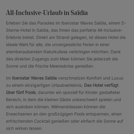
All-Inclusive-Urlaub in Saïdia
Erleben Sie das Paradies im Iberostar Waves Saïdia, einem 5-
Sterne-Hotel in Saïdia, das Ihnen das perfekte All-Inclusive-
Erlebnis bietet. Direkt am Strand gelegen, ist dieses Hotel die
ideale Wahl für alle, die unvergessliche Ferien in einer
atemberaubenden Naturkulisse verbringen möchten. Dank
des direkten Zugangs zum Meer können Sie jederzeit die
Sonne und die frische Meeresbrise genießen.
Im
Iberostar Waves Saïdia
verschmelzen Komfort und Luxus
zu einem einzigartigen Urlaubserlebnis.
Das Hotel verfügt
über fünf Pools
, darunter ein speziell für Kinder gestalteter
Bereich, in dem die kleinen Gäste unbeschwert spielen und
sich austoben können. Währenddessen können die
Erwachsenen an den großzügigen Pools entspannen, einen
erfrischenden Cocktail genießen oder einfach die Sonne auf
sich wirken lassen.