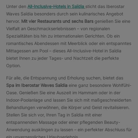
Unter den
All-Inclusive-Hotels in Saïdia
sticht das Iberostar
Waves Saïdia besonders durch sein kulinarisches Angebot
hervor.
Mit vier Restaurants und sechs Bars
genießen Sie eine
Vielfalt an Geschmackserlebnissen – von regionalen
Spezialitäten bis hin zu internationalen Gerichten. Ob ein
romantisches Abendessen mit Meerblick oder ein entspanntes
Mittagessen am Pool – dieses All-Inclusive-Hotel in Saïdia
bietet Ihnen zu jeder Tages- und Nachtzeit die perfekte
Option.
Für alle, die Entspannung und Erholung suchen, bietet das
Spa im Iberostar Waves Saïdia
eine ganz besondere Wohlfühl-
Oase. Genießen Sie eine Auszeit im Hammam oder in der
Indoor-Poolanlage und lassen Sie sich mit maßgeschneiderten
Behandlungen verwöhnen, die Körper und Geist revitalisieren.
Stellen Sie sich vor, Ihren Tag in Saïdia mit einer
entspannenden Massage oder einer pflegenden Beauty-
Anwendung ausklingen zu lassen – ein perfekter Abschluss für
ein unvergessliches Urlaubserlebnis.