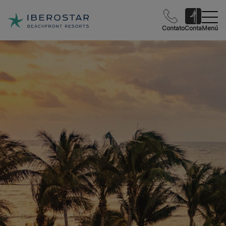
Contato
Conta
Menú