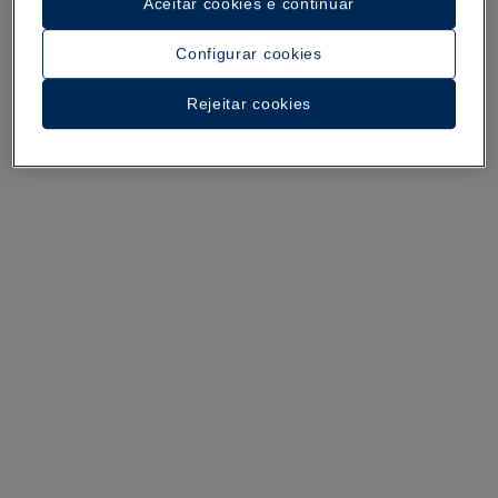
Aceitar cookies e continuar
Configurar cookies
Um passeio pelo hotel
Rejeitar cookies
Ver 32 imagens e vídeos