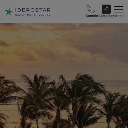
Kontakt
Anmelden
Menü