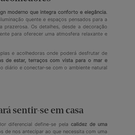
ign moderno que integra conforto e elegância
.
iluminação quente e espaços pensados para a
a prazerosa. Os detalhes, desde a decoração
nte para oferecer uma atmosfera relaxante e
plas e acolhedoras onde poderá desfrutar de
as de estar, terraços com vista para o mar e
o diário e conectar-se com o ambiente natural
rá sentir-se em casa
lor diferencial define-se pela
calidez de uma
os de nos antecipar ao que necessita com uma