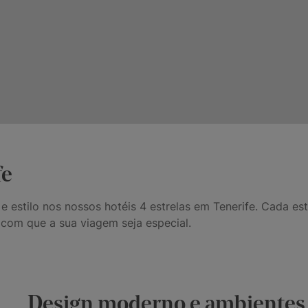
fe
estilo nos nossos hotéis 4 estrelas em Tenerife. Cada es
 com que a sua viagem seja especial.
Design moderno e ambientes