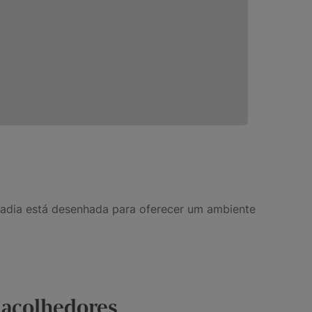
tadia está desenhada para oferecer um ambiente
 acolhedores