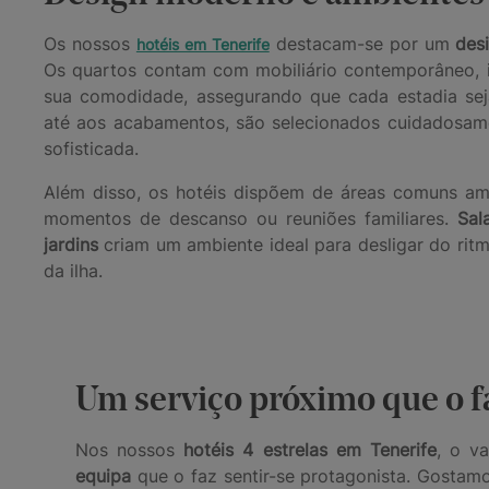
Os nossos
destacam-se por um
des
hotéis em Tenerife
Os quartos contam com mobiliário contemporâneo, 
sua comodidade, assegurando que cada estadia sej
até aos acabamentos, são selecionados cuidadosame
sofisticada.
Além disso, os hotéis dispõem de áreas comuns am
momentos de descanso ou reuniões familiares.
Sal
jardins
criam um ambiente ideal para desligar do ritm
da ilha.
Um serviço próximo que o fa
Nos nossos
hotéis 4 estrelas em Tenerife
, o va
equipa
que o faz sentir-se protagonista. Gostam