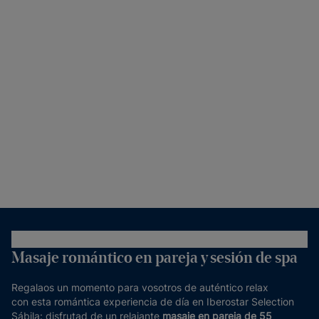
Masaje romántico en pareja y sesión de spa
Regalaos un momento para vosotros de auténtico relax
con esta romántica experiencia de día en Iberostar Selection
Sábila: disfrutad de un relajante
masaje en pareja de 55