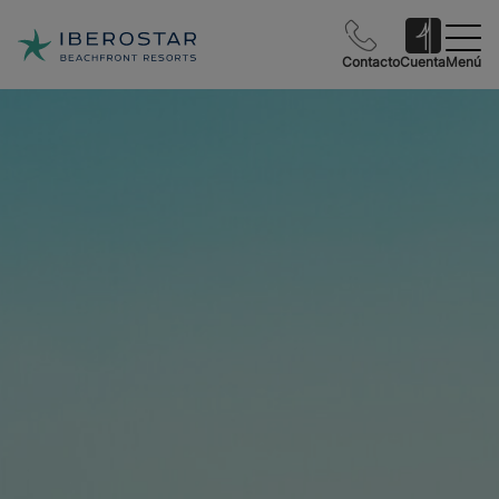
Contacto
Cuenta
Menú