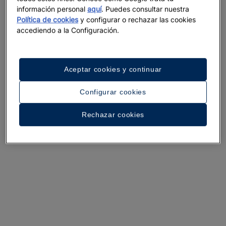
información personal
aquí
. Puedes consultar nuestra
Política de cookies
y configurar o rechazar las cookies
Un paseo por el hotel
accediendo a la Configuración.
Ver 35 fotos y vídeos
Aceptar cookies y continuar
Configurar cookies
Rechazar cookies