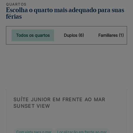
QUARTOS
Escolha o quarto mais adequado para suas
férias
Todos os quartos
Duplos (6)
Familiares (1)
SUÍTE JUNIOR EM FRENTE AO MAR
SUNSET VIEW
Com vista para o mar
Localização em frente ao mar