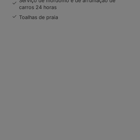
Serviço de mordomo e de arrumação de
carros 24 horas
Toalhas de praia