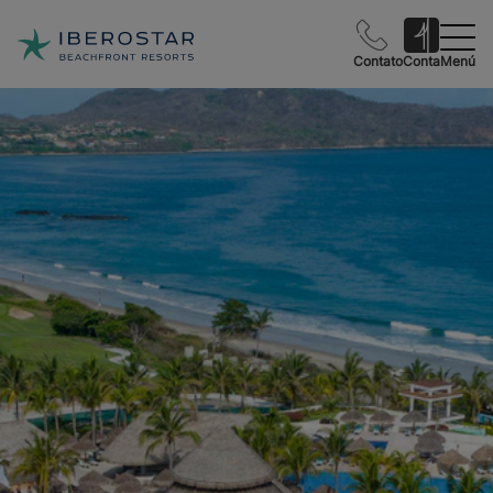
Contato
Conta
Menú