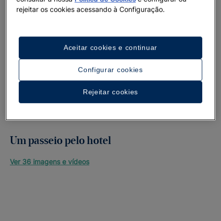
rejeitar os cookies acessando à Configuração.
Aceitar cookies e continuar
Configurar cookies
Rejeitar cookies
Um passeio pelo hotel
Ver 36 imagens e vídeos