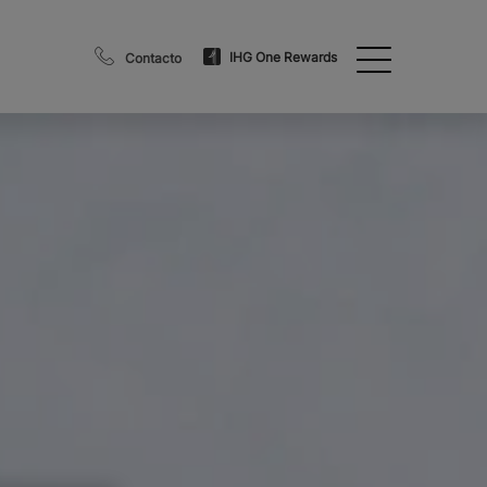
IHG One Rewards
Contacto