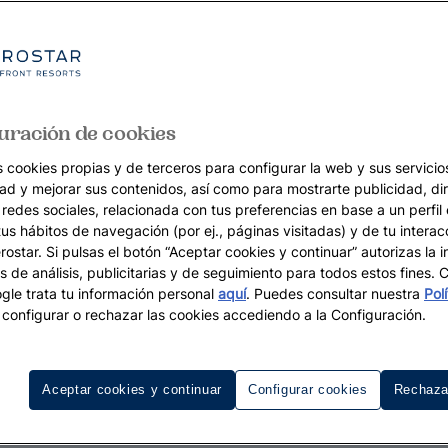
uración de cookies
s cookies propias y de terceros para configurar la web y sus servicios
dad y mejorar sus contenidos, así como para mostrarte publicidad, di
 redes sociales, relacionada con tus preferencias en base a un perfil
tus hábitos de navegación (por ej., páginas visitadas) y de tu interac
ostar. Si pulsas el botón “Aceptar cookies y continuar” autorizas la i
s de análisis, publicitarias y de seguimiento para todos estos fines.
le trata tu información personal
aquí
. Puedes consultar nuestra
Pol
configurar o rechazar las cookies accediendo a la Configuración.
Aceptar cookies y continuar
Configurar cookies
Rechaza