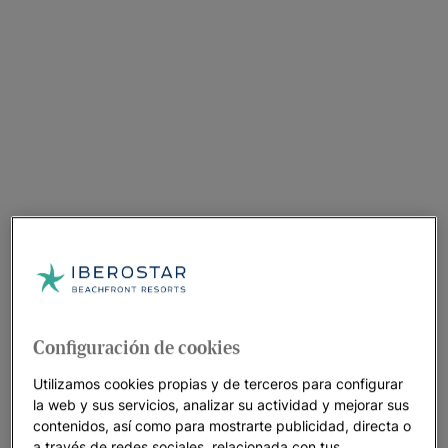
Configuración de cookies
Utilizamos cookies propias y de terceros para configurar
la web y sus servicios, analizar su actividad y mejorar sus
contenidos, así como para mostrarte publicidad, directa o
Un paseo por el hotel
a través de redes sociales, relacionada con tus