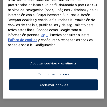
preferencias en base a un perfil elaborado a partir de tus
Ver 31 fotos y vídeos
hábitos de navegación (por ej., páginas visitadas) y de tu
interacción con el Grupo Iberostar. Si pulsas el botón
“Aceptar cookies y continuar” autorizas la instalación de
cookies de análisis, publicitarias y de seguimiento para
todos estos fines. Conoce como Google trata tu
información personal
aquí
. Puedes consultar nuestra
Política de cookies
y configurar o rechazar las cookies
accediendo a la Configuración.
Aceptar cookies y continuar
Configurar cookies
Rechazar cookies