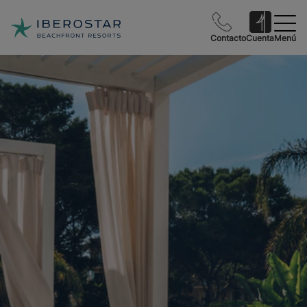
Contacto
Cuenta
Menú