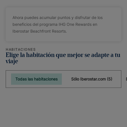
Ahora puedes acumular puntos y disfrutar de los
beneficios del programa IHG One Rewards en
Iberostar Beachfront Resorts.
HABITACIONES
Elige la habitación que mejor se adapte a tu
viaje
Todas las habitaciones
Sólo Iberostar.com (5)