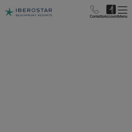
Contatto
Account
Menu