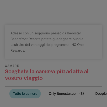
Adesso con un soggiorno presso gli Iberostar
Beachfront Resorts potete guadagnare punti e
usufruire dei vantaggi del programma IHG One
Rewards.
CAMERE
Scegliete la camera più adatta al
vostro viaggio
Tutte le camere
Only Iberostar.com (3)