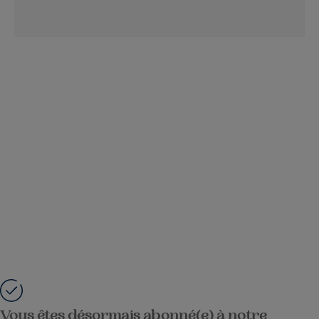
Vous êtes désormais abonné(e) à notre