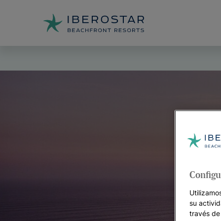
Configu
Utilizamo
su activi
través de