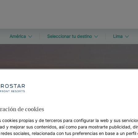
América
Seleccionar tu destino
Lima
ración de cookies
DESTINO
s cookies propias y de terceros para configurar la web y sus servicios
Lima
dad y mejorar sus contenidos, así como para mostrarte publicidad, di
 redes sociales, relacionada con tus preferencias en base a un perfil