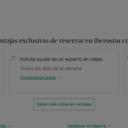
ntajas exclusivas de reservar en iberostar.
Solicita ayuda de un experto en viajes
Todos los días de la semana
Contáctanos gratis
Saber más sobre las ventajas
cias
Gestionar mi reserva