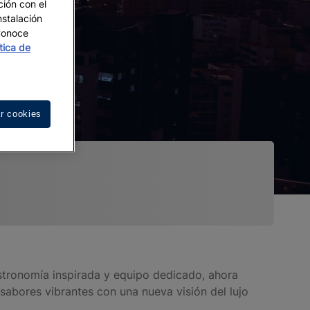
ción con el
nstalación
 Conoce
ítica de
r cookies
stronomía inspirada y equipo dedicado, ahora
 sabores vibrantes con una nueva visión del lujo