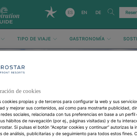
ES
EN
DE
Reser
TIPO DE VIAJE
GASTRONOMÍA
SOST
México
ración de cookies
s cookies propias y de terceros para configurar la web y sus servicios
dad y mejorar sus contenidos, así como para mostrarte publicidad, di
 redes sociales, relacionada con tus preferencias en base a un perfil
tus hábitos de navegación (por ej., páginas visitadas) y de tu interac
ostar. Si pulsas el botón “Aceptar cookies y continuar” autorizas la i
s de análisis, publicitarias y de seguimiento para todos estos fines.