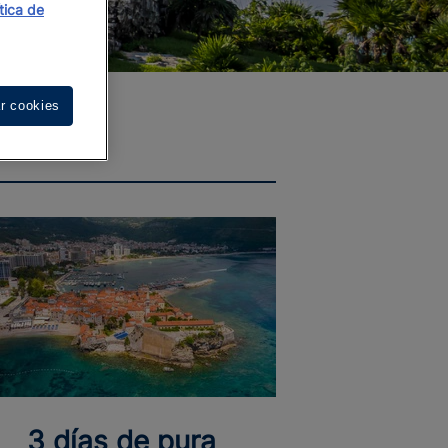
ítica de
r cookies
3 días de pura