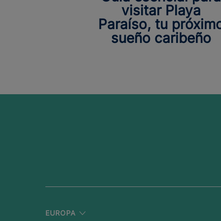
visitar Playa
Paraíso, tu próxim
sueño caribeño
EUROPA