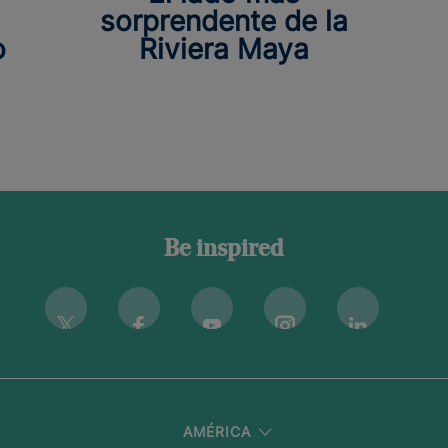
sorprendente de la
o
Riviera Maya
Be inspired
Instagram
Twitter
Facebook
Youtube
Linkedin
AMÉRICA