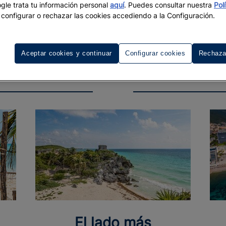
le trata tu información personal
aquí
. Puedes consultar nuestra
Pol
configurar o rechazar las cookies accediendo a la Configuración.
Aceptar cookies y continuar
Configurar cookies
Rechaza
a
El lado más