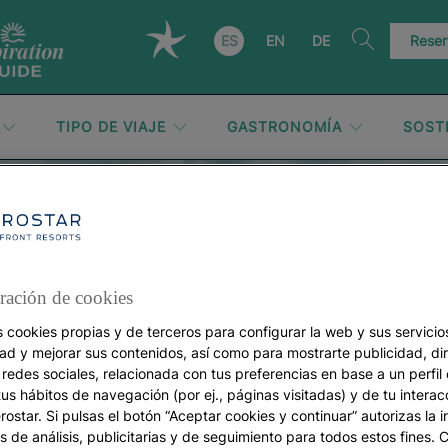
ES
EN
DE
Reser
TIPO DE VIAJE
GASTRONOMÍA
SOST
Jamaica
ración de cookies
s cookies propias y de terceros para configurar la web y sus servicios
dad y mejorar sus contenidos, así como para mostrarte publicidad, di
 redes sociales, relacionada con tus preferencias en base a un perfil
tus hábitos de navegación (por ej., páginas visitadas) y de tu interac
ostar. Si pulsas el botón “Aceptar cookies y continuar” autorizas la i
s de análisis, publicitarias y de seguimiento para todos estos fines.