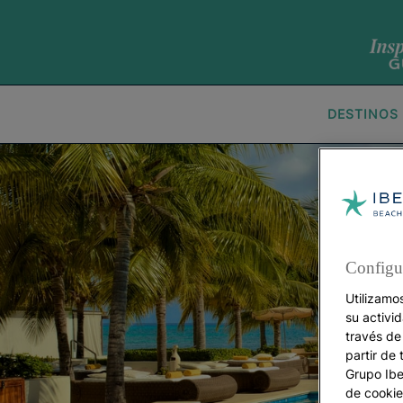
DESTINOS
Configu
Utilizamo
su activi
través de
partir de 
Grupo Iber
de cookie