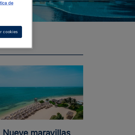
ítica de
r cookies
Nueve maravillas