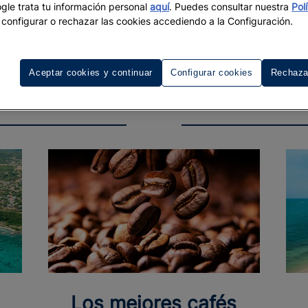
le trata tu información personal
aquí
. Puedes consultar nuestra
Pol
configurar o rechazar las cookies accediendo a la Configuración.
Aceptar cookies y continuar
Configurar cookies
Rechaza
Los mejores cafés