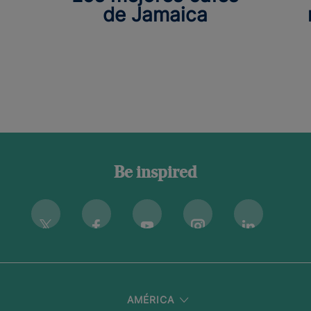
de Jamaica
Be inspired
Instagram
Twitter
Facebook
Youtube
Linkedin
AMÉRICA