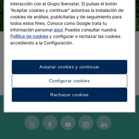
interacción con el Grupo Iberostar. Si pulsas el botón
“Aceptar cookies y continuar” autorizas la instalación de
cookies de análisis, publicitarias y de seguimiento para
todos estos fines. Conoce como Google trata tu
información personal
aquí
. Puedes consultar nuestra
Política de cookies
y configurar o rechazar las cookies
accediendo a la Configuración.
Descubre los secretos mejor
guardados de Brasil
Aceptar cookies y continuar
Configurar cookies
Rechazar cookies
Be inspired
Twitter
Facebook
Youtube
Instagram
Linkedin