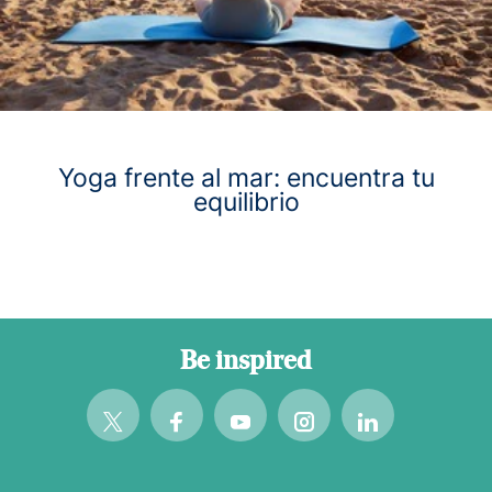
Yoga frente al mar: encuentra tu
equilibrio
Be inspired
Twitter
Facebook
Youtube
Instagram
Linkedin