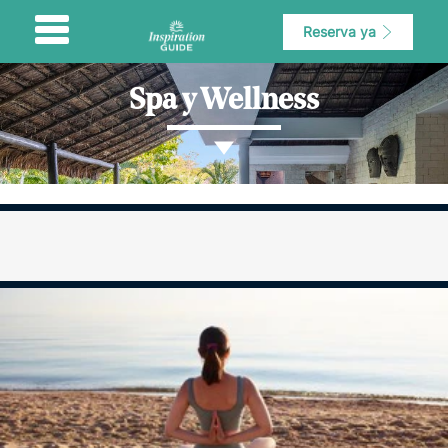
Reserva ya
Spa y Wellness