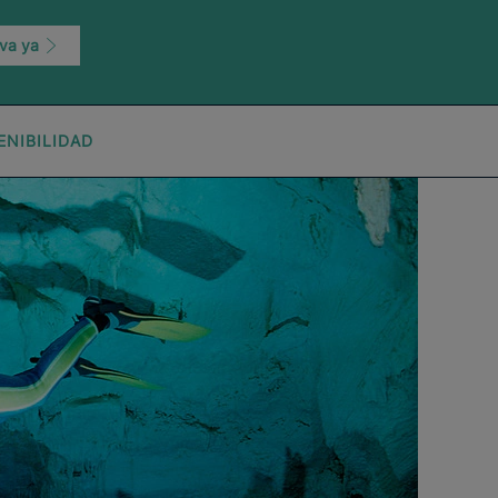
va ya
ENIBILIDAD