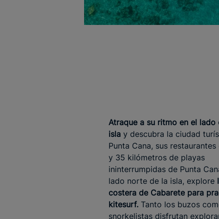
Atraque a su ritmo en
el lado 
isla
y descubra la ciudad turís
Punta Cana, sus restaurantes
y 35 kilómetros de playas
ininterrumpidas de Punta Cana
lado norte de la isla, explore
costera de Cabarete para pra
kitesurf.
Tanto los buzos com
snorkelistas disfrutan explor