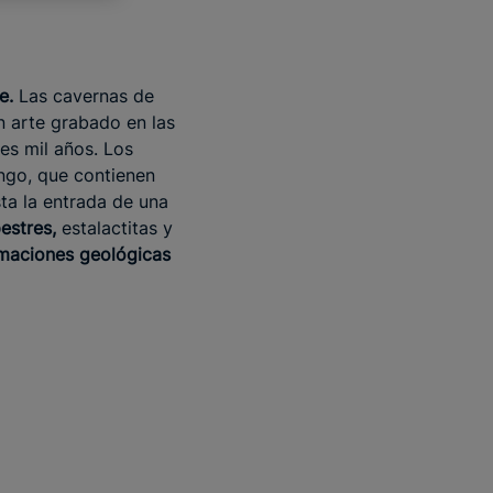
e.
Las cavernas de
n arte grabado en las
es mil años. Los
ngo, que contienen
sta la entrada de una
estres,
estalactitas y
maciones geológicas