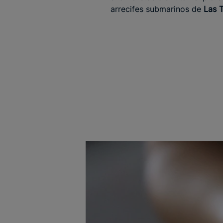
arrecifes submarinos de
Las T