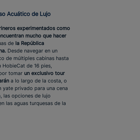
íso Acuático de Lujo
ineros experimentados como
encuentran mucho que hacer
uas de
la República
na.
Desde navegar en un
 de múltiples cabinas hasta
un HobieCat de 16 pies,
por tomar
un exclusivo tour
arán
a lo largo de la costa, o
un yate privado para una cena
, las opciones de lujo
n las aguas turquesas de la