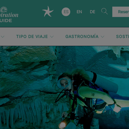
ES
EN
DE
Reser
TIPO DE VIAJE
GASTRONOMÍA
SOST