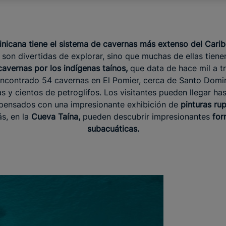
nicana tiene el sistema de cavernas más extenso del Carib
o son divertidas de explorar, sino que muchas de ellas tiene
cavernas por los indígenas taínos,
que data de hace mil a tr
ncontrado 54 cavernas en El Pomier, cerca de Santo Domi
 y cientos de petroglifos. Los visitantes pueden llegar ha
pensados con una impresionante exhibición de
pinturas rup
s, en la
Cueva Taína,
pueden descubrir impresionantes
for
subacuáticas.