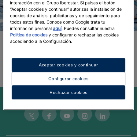
interacción con el Grupo Iberostar. Si pulsas el botón
“Aceptar cookies y continuar” autorizas la instalación de
cookies de análisis, publicitarias y de seguimiento para
todos estos fines. Conoce como Google trata tu
información personal
aquí
. Puedes consultar nuestra
Política de cookies
y configurar o rechazar las cookies
accediendo a la Configuración.
Los encantos más sorprendentes de
Lisboa
Aceptar cookies y continuar
Configurar cookies
Rechazar cookies
Be inspired
Twitter
Facebook
Youtube
Instagram
Linkedin