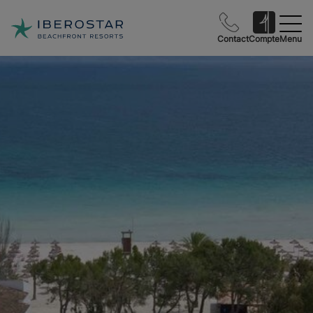
Contact
Compte
Menu