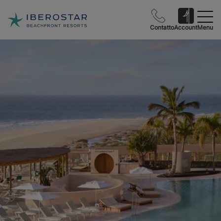
Contatto
Account
Menu