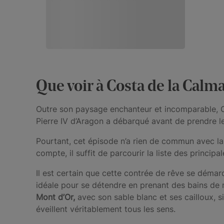
Que voir à Costa de la Calma
Outre son paysage enchanteur et incomparable, Cos
Pierre IV d’Aragon a débarqué avant de prendre le 
Pourtant, cet épisode n’a rien de commun avec la t
compte, il suffit de parcourir la liste des princip
Il est certain que cette contrée de rêve se démar
idéale pour se détendre en prenant des bains de m
Mont d’Or,
avec son sable blanc et ses cailloux, s
éveillent véritablement tous les sens.