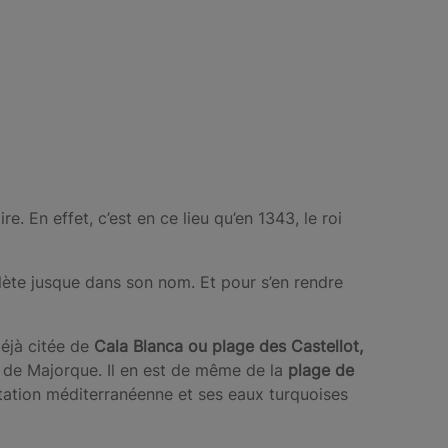
 En effet, c’est en ce lieu qu’en 1343, le roi
eflète jusque dans son nom. Et pour s’en rendre
déjà citée de
Cala Blanca ou plage des Castellot,
l de Majorque. Il en est de même de la
plage de
étation méditerranéenne et ses eaux turquoises