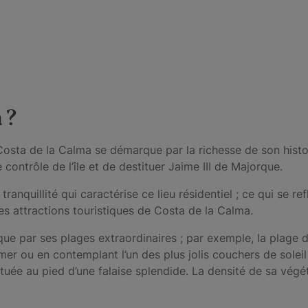
 ?
ta de la Calma se démarque par la richesse de son histoire.
contrôle de l’île et de destituer Jaime III de Majorque.
ranquillité qui caractérise ce lieu résidentiel ; ce qui se r
ales attractions touristiques de Costa de la Calma.
que par ses plages extraordinaires ; par exemple, la plage 
er ou en contemplant l’un des plus jolis couchers de solei
ituée au pied d’une falaise splendide. La densité de sa vég