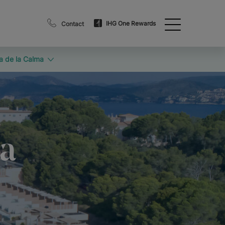
IHG One Rewards
Contact
a de la Calma
ma