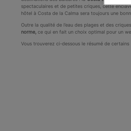
spectaculaires et de petites criques, cette encl
hôtel à Costa de la Calma sera toujours une bonn
Outre la qualité de l’eau des plages et des criques
norme,
ce qui en fait un choix optimal pour un w
Vous trouverez ci-dessous le résumé de certains at