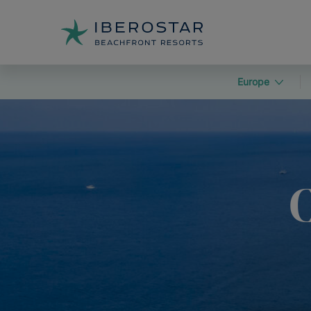
Europe
C