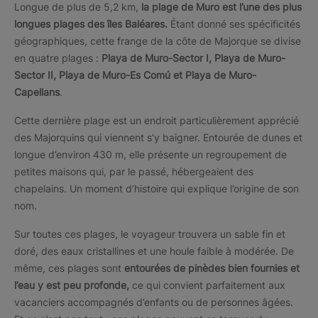
Longue de plus de 5,2 km,
la plage de Muro est l’une des plus
longues plages des îles Baléares.
Étant donné ses spécificités
géographiques, cette frange de la côte de Majorque se divise
en quatre plages :
Playa de Muro-Sector I, Playa de Muro-
Sector II, Playa de Muro-Es Comú et Playa de Muro-
Capellans
.
Cette dernière plage est un endroit particulièrement apprécié
des Majorquins qui viennent s’y baigner. Entourée de dunes et
longue d’environ 430 m, elle présente un regroupement de
petites maisons qui, par le passé, hébergeaient des
chapelains. Un moment d’histoire qui explique l’origine de son
nom.
Sur toutes ces plages, le voyageur trouvera un sable fin et
doré, des eaux cristallines et une houle faible à modérée. De
même, ces plages sont
entourées de pinèdes bien fournies et
l’eau y est peu profonde,
ce qui convient parfaitement aux
vacanciers accompagnés d’enfants ou de personnes âgées.