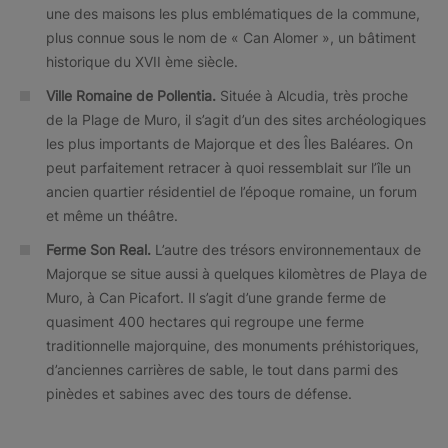
une des maisons les plus emblématiques de la commune,
plus connue sous le nom de « Can Alomer », un bâtiment
historique du XVII ème siècle.
Ville Romaine de Pollentia.
Située à Alcudia, très proche
de la Plage de Muro, il s’agit d’un des sites archéologiques
les plus importants de Majorque et des Îles Baléares. On
peut parfaitement retracer à quoi ressemblait sur l’île un
ancien quartier résidentiel de l’époque romaine, un forum
et même un théâtre.
Ferme Son Real.
L’autre des trésors environnementaux de
Majorque se situe aussi à quelques kilomètres de Playa de
Muro, à Can Picafort. Il s’agit d’une grande ferme de
quasiment 400 hectares qui regroupe une ferme
traditionnelle majorquine, des monuments préhistoriques,
d’anciennes carrières de sable, le tout dans parmi des
pinèdes et sabines avec des tours de défense.