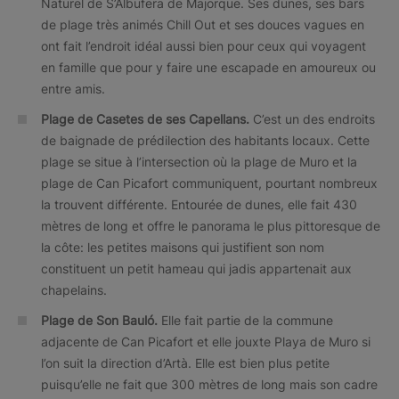
Naturel de S’Albufera de Majorque. Ses dunes, ses bars
de plage très animés Chill Out et ses douces vagues en
ont fait l’endroit idéal aussi bien pour ceux qui voyagent
en famille que pour y faire une escapade en amoureux ou
entre amis.
Plage de Casetes de ses Capellans.
C’est un des endroits
de baignade de prédilection des habitants locaux. Cette
plage se situe à l’intersection où la plage de Muro et la
plage de Can Picafort communiquent, pourtant nombreux
la trouvent différente. Entourée de dunes, elle fait 430
mètres de long et offre le panorama le plus pittoresque de
la côte: les petites maisons qui justifient son nom
constituent un petit hameau qui jadis appartenait aux
chapelains.
Plage de Son Bauló.
Elle fait partie de la commune
adjacente de Can Picafort et elle jouxte Playa de Muro si
l’on suit la direction d’Artà. Elle est bien plus petite
puisqu’elle ne fait que 300 mètres de long mais son cadre