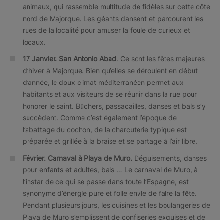
animaux, qui rassemble multitude de fidèles sur cette côte
nord de Majorque. Les géants dansent et parcourent les
rues de la localité pour amuser la foule de curieux et
locaux.
17 Janvier.
San Antonio Abad
. Ce sont les fêtes majeures
d’hiver à Majorque. Bien qu’elles se déroulent en début
d’année, le doux climat méditerranéen permet aux
habitants et aux visiteurs de se réunir dans la rue pour
honorer le saint. Bûchers, passacailles, danses et bals s’y
succèdent. Comme c’est également l’époque de
l’abattage du cochon, de la charcuterie typique est
préparée et grillée à la braise et se partage à l’air libre.
Février.
Carnaval à Playa de Muro.
Déguisements, danses
pour enfants et adultes, bals … Le carnaval de Muro, à
l’instar de ce qui se passe dans toute l’Espagne, est
synonyme d’énergie pure et folle envie de faire la fête.
Pendant plusieurs jours, les cuisines et les boulangeries de
Playa de Muro s’emplissent de confiseries exquises et de