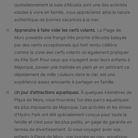
quotidiennement la baie d’Alcudia sont une des activités
idéales à vivre en famille, vous apprécierez ainsi la nature
authentique de bonnes vacances à la mer.
Apprendre à faire voler les cerfs volants
. La Plage de
Muro possède une frange très proche d’Alcudia balayée
par des vents exceptionnels qui l’ont rendu célèbre
comme la zone des cerfs volants où également pratiquer
du Kite Surf. Pour ceux qui voyagent avec leurs enfants à
Majorque, passer une matinée en plein air en admirant ce
déploiement de mille couleurs dans le ciel, est une
expérience assez amusante à partager en famille.
Un jour d’attractions aquatiques.
À quelques kilomètres de
Playa de Muro, vous trouverez l’un des parcs aquatiques
les plus imposants de Majorque. Les activités et les shows
d’Hydro Park ont été spécialement conçus pour toute la
famille et c’est pour les plus petits, un gage de garantie en
termes de divertissement. Si vous voyagez avec vos
enfants à Playa de Muro, une journée au parc aquatique