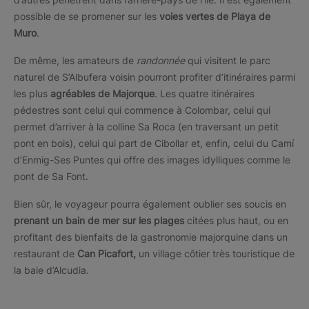
possible de se promener sur les
voies vertes de Playa de
Muro
.
De même, les amateurs de
randonnée
qui visitent le parc
naturel de S’Albufera voisin pourront profiter d’itinéraires parmi
les plus
agréables de Majorque
. Les quatre itinéraires
pédestres sont celui qui commence à Colombar, celui qui
permet d’arriver à la colline Sa Roca (en traversant un petit
pont en bois), celui qui part de Cibollar et, enfin, celui du Camí
d’Enmig-Ses Puntes qui offre des images idylliques comme le
pont de Sa Font.
Bien sûr, le voyageur pourra également oublier ses soucis en
prenant un bain de mer sur les plages
citées plus haut, ou en
profitant des bienfaits de la gastronomie majorquine dans un
restaurant de
Can Picafort,
un village côtier très touristique de
la baie d’Alcudia.