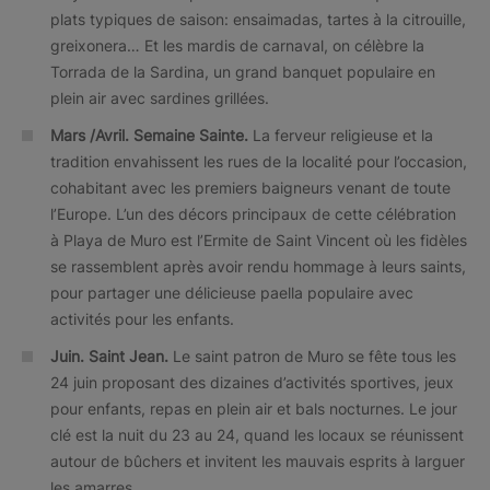
plats typiques de saison: ensaimadas, tartes à la citrouille,
greixonera… Et les mardis de carnaval, on célèbre la
Torrada de la Sardina, un grand banquet populaire en
plein air avec sardines grillées.
Mars /Avril.
Semaine Sainte.
La ferveur religieuse et la
tradition envahissent les rues de la localité pour l’occasion,
cohabitant avec les premiers baigneurs venant de toute
l’Europe. L’un des décors principaux de cette célébration
à Playa de Muro est l’Ermite de Saint Vincent où les fidèles
se rassemblent après avoir rendu hommage à leurs saints,
pour partager une délicieuse paella populaire avec
activités pour les enfants.
Juin. Saint Jean.
Le saint patron de Muro se fête tous les
24 juin proposant des dizaines d’activités sportives, jeux
pour enfants, repas en plein air et bals nocturnes. Le jour
clé est la nuit du 23 au 24, quand les locaux se réunissent
autour de bûchers et invitent les mauvais esprits à larguer
les amarres.