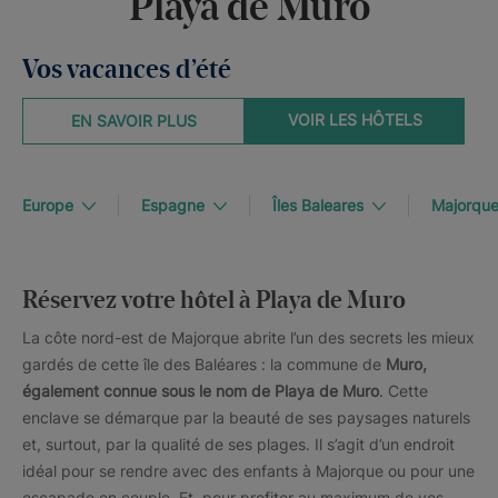
Playa de Muro
Vos vacances d’été
VOIR LES HÔTELS
EN SAVOIR PLUS
Europe
Espagne
Îles Baleares
Majorqu
Réservez votre hôtel à Playa de Muro
La côte nord-est de Majorque abrite l’un des secrets les mieux
gardés de cette île des Baléares : la commune de
Muro,
également connue sous le nom de Playa de Muro
. Cette
enclave se démarque par la beauté de ses paysages naturels
et, surtout, par la qualité de ses plages. Il s’agit d’un endroit
idéal pour se rendre avec des enfants à Majorque ou pour une
escapade en couple. Et, pour profiter au maximum de vos