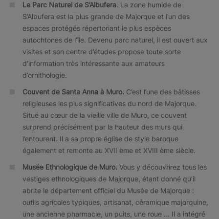
Le Parc Naturel de S’Albufera
. La zone humide de
S’Albufera est la plus grande de Majorque et l’un des
espaces protégés répertoriant le plus espèces
autochtones de l’île. Devenu parc naturel, il est ouvert aux
visites et son centre d’études propose toute sorte
d’information très intéressante aux amateurs
d’ornithologie.
Couvent de Santa Anna à Muro.
C’est l’une des bâtisses
religieuses les plus significatives du nord de Majorque.
Situé au cœur de la vieille ville de Muro, ce couvent
surprend précisément par la hauteur des murs qui
l’entourent. Il a sa propre église de style baroque
également et remonte au XVII ème et XVIII ème siècle.
Musée Ethnologique de Muro.
Vous y découvrirez tous les
vestiges ethnologiques de Majorque, étant donné qu’il
abrite le département officiel du Musée de Majorque :
outils agricoles typiques, artisanat, céramique majorquine,
une ancienne pharmacie, un puits, une roue ... Il a intégré