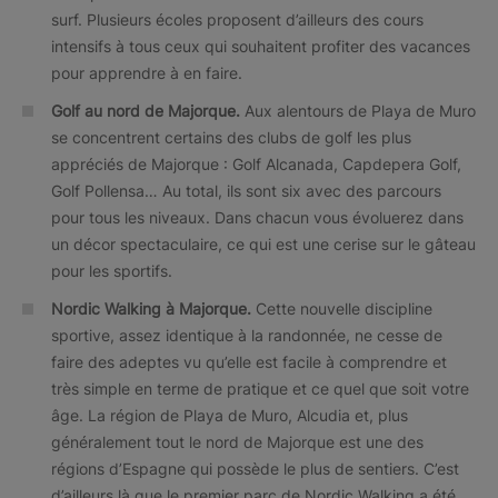
surf. Plusieurs écoles proposent d’ailleurs des cours
intensifs à tous ceux qui souhaitent profiter des vacances
pour apprendre à en faire.
Golf au nord de Majorque.
Aux alentours de Playa de Muro
se concentrent certains des clubs de golf les plus
appréciés de Majorque : Golf Alcanada, Capdepera Golf,
Golf Pollensa… Au total, ils sont six avec des parcours
pour tous les niveaux. Dans chacun vous évoluerez dans
un décor spectaculaire, ce qui est une cerise sur le gâteau
pour les sportifs.
Nordic Walking à Majorque.
Cette nouvelle discipline
sportive, assez identique à la randonnée, ne cesse de
faire des adeptes vu qu’elle est facile à comprendre et
très simple en terme de pratique et ce quel que soit votre
âge. La région de Playa de Muro, Alcudia et, plus
généralement tout le nord de Majorque est une des
régions d’Espagne qui possède le plus de sentiers. C’est
d’ailleurs là que le premier parc de Nordic Walking a été