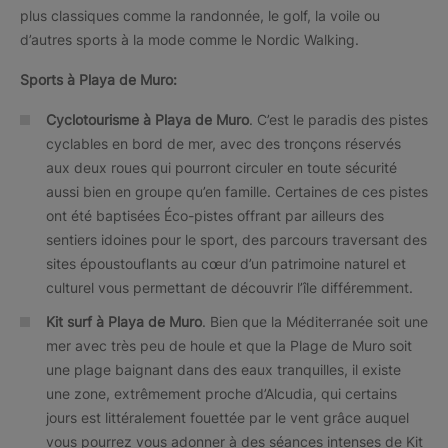
plus classiques comme la randonnée, le golf, la voile ou
d’autres sports à la mode comme le Nordic Walking.
Sports à Playa de Muro:
Cyclotourisme à Playa de Muro
. C’est le paradis des pistes
cyclables en bord de mer, avec des tronçons réservés
aux deux roues qui pourront circuler en toute sécurité
aussi bien en groupe qu’en famille. Certaines de ces pistes
ont été baptisées Éco-pistes offrant par ailleurs des
sentiers idoines pour le sport, des parcours traversant des
sites époustouflants au cœur d’un patrimoine naturel et
culturel vous permettant de découvrir l’île différemment.
Kit surf à Playa de Muro
. Bien que la Méditerranée soit une
mer avec très peu de houle et que la Plage de Muro soit
une plage baignant dans des eaux tranquilles, il existe
une zone, extrêmement proche d’Alcudia, qui certains
jours est littéralement fouettée par le vent grâce auquel
vous pourrez vous adonner à des séances intenses de Kit