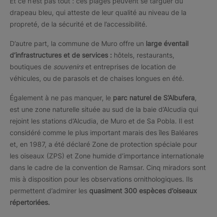
Et ce n’est pas tout : ces plages peuvent se targuer du
drapeau bleu, qui atteste de leur qualité au niveau de la
propreté, de la sécurité et de l’accessibilité.
D’autre part, la commune de Muro offre un
large éventail
d’infrastructures et de services :
hôtels, restaurants,
boutiques de
souvenirs
et entreprises de location de
véhicules, ou de parasols et de chaises longues en été.
Également à ne pas manquer, le
parc naturel de S’Albufera
,
est une zone naturelle située au sud de la baie d’Alcudia qui
rejoint les stations d’Alcudia, de Muro et de Sa Pobla. Il est
considéré comme le plus important marais des îles Baléares
et, en 1987, a été déclaré Zone de protection spéciale pour
les oiseaux (ZPS) et Zone humide d’importance internationale
dans le cadre de la convention de Ramsar. Cinq miradors sont
mis à disposition pour les observations ornithologiques. Ils
permettent d’admirer les
quasiment 300 espèces d’oiseaux
répertoriées.