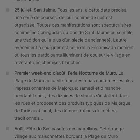
25 juillet.
San Jaime.
Tous les ans, à cette date précise,
une série de courses, de jour comme de nuit est
organisée. Toutes ces manifestations sont spectaculaires
comme les Corregudas du Cos de Sant Jaume où se mêle
une tradition qui a plus d’un siècle d’ancienneté. L’autre
évènement à souligner est celui de la Encamisada moment
où tous les participants illuminent de couleur le village en
revêtant des chemises blanches.
Premier week-end d’août. Feria Nocturne de Muro.
La
Plage de Muro accueille l’une des ferias nocturnes les plus
impressionnantes de Majorque: samedi et dimanche
pendant la nuit, des dizaines de stands s’installent dans
les rues et proposent des produits typiques de Majorque,
de l’artisanat local, des démonstrations de métiers
traditionnels…
Août.
Fête de Ses casetes des capellans.
Cet étrange
village aux maisonnettes bordant la Plage de Muro