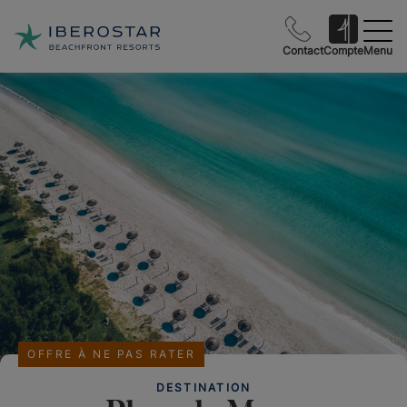
Contact
Compte
Menu
OFFRE À NE PAS RATER
DESTINATION