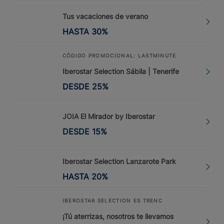
Tus vacaciones de verano
HASTA
30
%
CÓDIGO PROMOCIONAL: LASTMINUTE
Iberostar Selection Sábila | Tenerife
DESDE
25
%
JOIA El Mirador by Iberostar
DESDE
15
%
Iberostar Selection Lanzarote Park
HASTA
20
%
IBEROSTAR SELECTION ES TRENC
¡Tú aterrizas, nosotros te llevamos