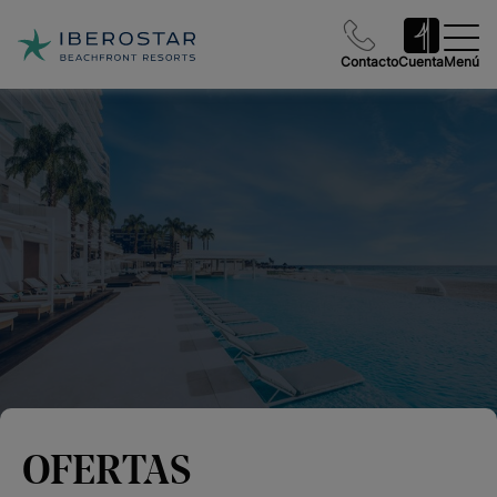
Contacto
Cuenta
Menú
OFERTAS