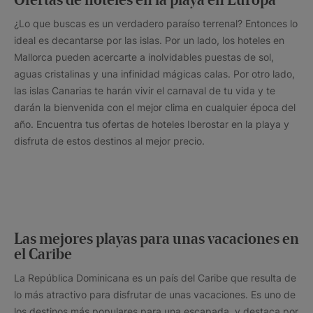
Ofertas de hoteles en la playa en Europa
¿Lo que buscas es un verdadero paraíso terrenal? Entonces lo
ideal es decantarse por las islas. Por un lado, los hoteles en
Mallorca pueden acercarte a inolvidables puestas de sol,
aguas cristalinas y una infinidad mágicas calas. Por otro lado,
las islas Canarias te harán vivir el carnaval de tu vida y te
darán la bienvenida con el mejor clima en cualquier época del
año. Encuentra tus ofertas de hoteles Iberostar en la playa y
disfruta de estos destinos al mejor precio.
Las mejores playas para unas vacaciones en
el Caribe
La República Dominicana es un país del Caribe que resulta de
lo más atractivo para disfrutar de unas vacaciones. Es uno de
los destinos más populares para una escapada, y destaca por