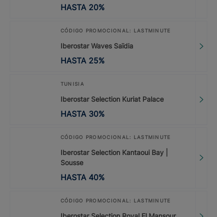
HASTA
20
%
CÓDIGO PROMOCIONAL: LASTMINUTE
Iberostar Waves Saïdia
HASTA
25
%
TUNISIA
Iberostar Selection Kuriat Palace
HASTA
30
%
CÓDIGO PROMOCIONAL: LASTMINUTE
Iberostar Selection Kantaoui Bay |
Sousse
HASTA
40
%
CÓDIGO PROMOCIONAL: LASTMINUTE
Iberostar Selection Royal El Mansour