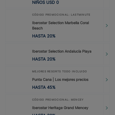
NIÑOS
USD
0
CÓDIGO PROMOCIONAL: LASTMINUTE
Iberostar Selection Marbella Coral
Beach
HASTA
20
%
Iberostar Selection Andalucía Playa
HASTA
20
%
MEJORES RESORTS TODO INCLUIDO
Punta Cana | Los mejores precios
HASTA
45
%
CÓDIGO PROMOCIONAL: MENCEY
Iberostar Heritage Grand Mencey