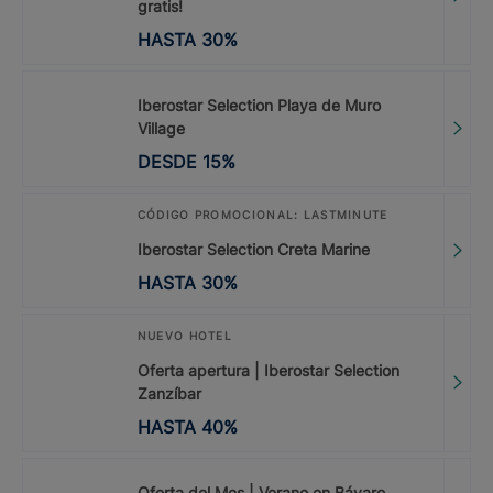
gratis!
HASTA
30
%
Iberostar Selection Playa de Muro
Village
DESDE
15
%
CÓDIGO PROMOCIONAL: LASTMINUTE
Iberostar Selection Creta Marine
HASTA
30
%
NUEVO HOTEL
Oferta apertura | Iberostar Selection
Zanzíbar
HASTA
40
%
Oferta del Mes | Verano en Bávaro