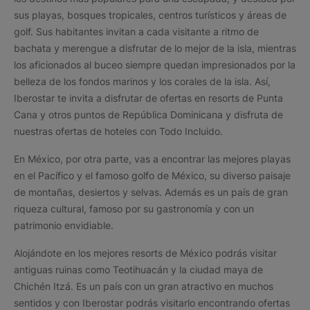
sus playas, bosques tropicales, centros turísticos y áreas de
golf. Sus habitantes invitan a cada visitante a ritmo de
bachata y merengue a disfrutar de lo mejor de la isla, mientras
los aficionados al buceo siempre quedan impresionados por la
belleza de los fondos marinos y los corales de la isla. Así,
Iberostar te invita a disfrutar de ofertas en resorts de Punta
Cana y otros puntos de República Dominicana y disfruta de
nuestras ofertas de hoteles con Todo Incluido.
En México, por otra parte, vas a encontrar las mejores playas
en el Pacífico y el famoso golfo de México, su diverso paisaje
de montañas, desiertos y selvas. Además es un país de gran
riqueza cultural, famoso por su gastronomía y con un
patrimonio envidiable.
Alojándote en los mejores resorts de México podrás visitar
antiguas ruinas como Teotihuacán y la ciudad maya de
Chichén Itzá. Es un país con un gran atractivo en muchos
sentidos y con Iberostar podrás visitarlo encontrando ofertas