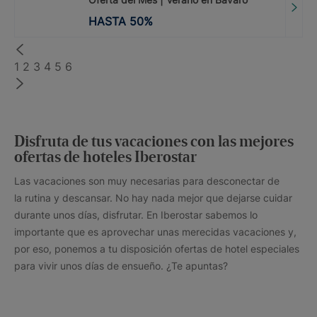
HASTA
50
%
1
2
3
4
5
6
Disfruta de tus vacaciones con las mejores
ofertas de hoteles Iberostar
Las vacaciones son muy necesarias para desconectar de
la rutina y descansar. No hay nada mejor que dejarse cuidar
durante unos días, disfrutar. En Iberostar sabemos lo
importante que es aprovechar unas merecidas vacaciones y,
por eso, ponemos a tu disposición ofertas de hotel especiales
para vivir unos días de ensueño. ¿Te apuntas?