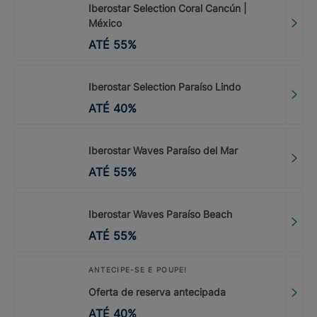
Iberostar Selection Coral Cancún |
México
ATÉ
55
%
Iberostar Selection Paraíso Lindo
ATÉ
40
%
Iberostar Waves Paraíso del Mar
ATÉ
55
%
Iberostar Waves Paraíso Beach
ATÉ
55
%
ANTECIPE-SE E POUPE!
Oferta de reserva antecipada
ATÉ
40
%