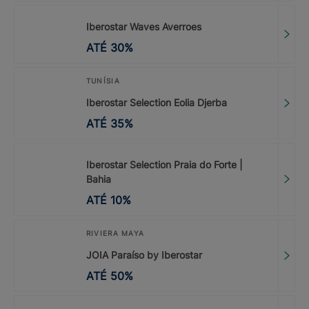
Iberostar Waves Averroes
ATÉ
30
%
TUNÍSIA
Iberostar Selection Eolia Djerba
ATÉ
35
%
Iberostar Selection Praia do Forte |
Bahia
ATÉ
10
%
RIVIERA MAYA
JOIA Paraíso by Iberostar
ATÉ
50
%