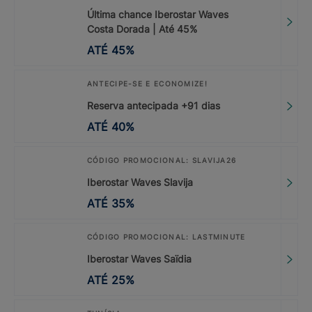
Última chance Iberostar Waves
Costa Dorada | Até 45%
ATÉ
45
%
ANTECIPE-SE E ECONOMIZE!
Reserva antecipada +91 dias
ATÉ
40
%
CÓDIGO PROMOCIONAL: SLAVIJA26
Iberostar Waves Slavija
ATÉ
35
%
CÓDIGO PROMOCIONAL: LASTMINUTE
Iberostar Waves Saïdia
ATÉ
25
%