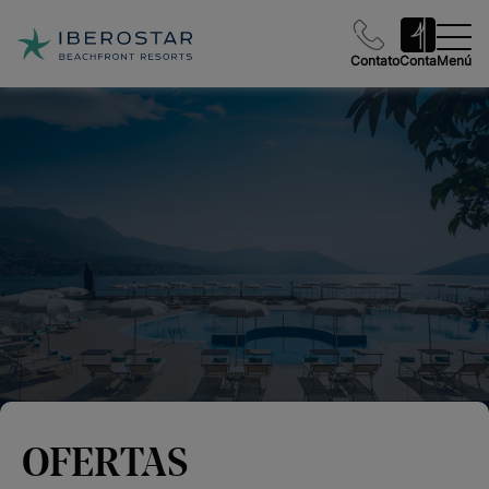
Contato
Conta
Menú
OFERTAS