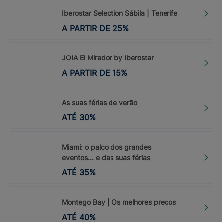
Iberostar Selection Sábila | Tenerife
A PARTIR DE
25
%
JOIA El Mirador by Iberostar
A PARTIR DE
15
%
As suas férias de verão
ATÉ
30
%
Miami: o palco dos grandes
eventos... e das suas férias
ATÉ
35
%
Montego Bay | Os melhores preços
ATÉ
40
%