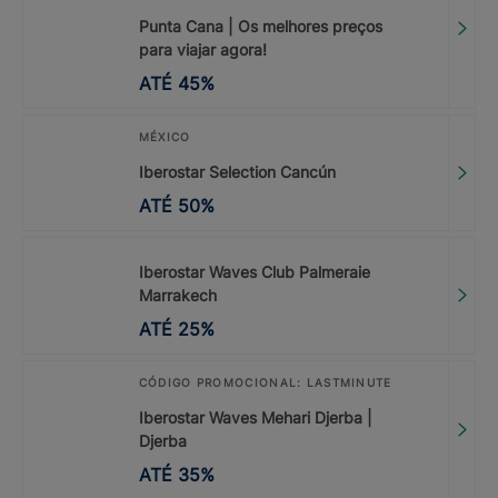
Punta Cana | Os melhores preços
para viajar agora!
ATÉ
45
%
MÉXICO
Iberostar Selection Cancún
ATÉ
50
%
Iberostar Waves Club Palmeraie
Marrakech
ATÉ
25
%
CÓDIGO PROMOCIONAL: LASTMINUTE
Iberostar Waves Mehari Djerba |
Djerba
ATÉ
35
%