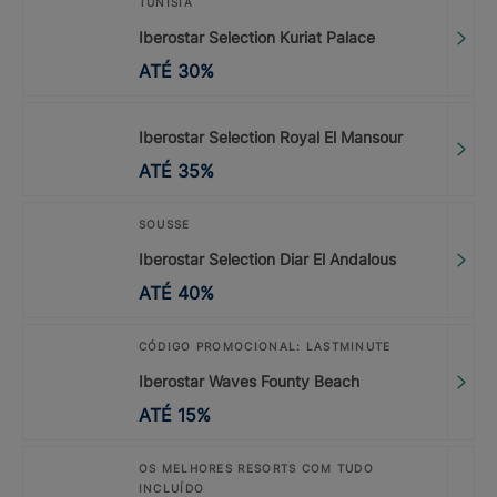
TUNÍSIA
Iberostar Selection Kuriat Palace
ATÉ
30
%
Iberostar Selection Royal El Mansour
ATÉ
35
%
SOUSSE
Iberostar Selection Diar El Andalous
ATÉ
40
%
CÓDIGO PROMOCIONAL: LASTMINUTE
Iberostar Waves Founty Beach
ATÉ
15
%
OS MELHORES RESORTS COM TUDO
INCLUÍDO