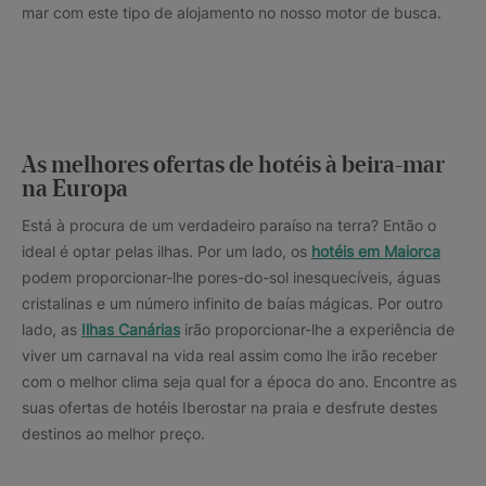
mar com este tipo de alojamento no nosso motor de busca.
As melhores ofertas de hotéis à beira-mar
na Europa
Está à procura de um verdadeiro paraíso na terra? Então o
ideal é optar pelas ilhas. Por um lado, os
hotéis em Maiorca
podem proporcionar-lhe pores-do-sol inesquecíveis, águas
cristalinas e um número infinito de baías mágicas. Por outro
lado, as
Ilhas Canárias
irão proporcionar-lhe a experiência de
viver um carnaval na vida real assim como lhe irão receber
com o melhor clima seja qual for a época do ano. Encontre as
suas ofertas de hotéis Iberostar na praia e desfrute destes
destinos ao melhor preço.