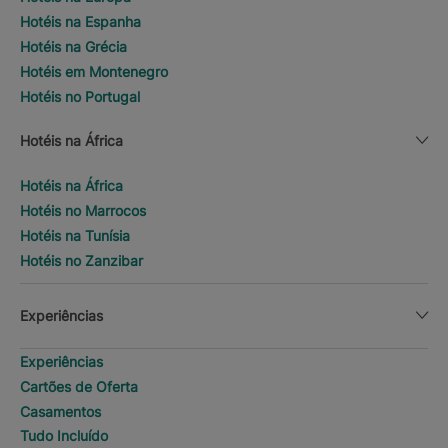
Hotéis na Espanha
Hotéis na Grécia
Hotéis em Montenegro
Hotéis no Portugal
Hotéis na África
Hotéis na África
Hotéis no Marrocos
Hotéis na Tunísia
Hotéis no Zanzibar
Experiências
Experiências
Cartões de Oferta
Casamentos
Tudo Incluído