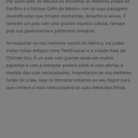
Por outro lado, no México irá encontrar as melhores praias do
Pacífico e o famoso Golfo do México com as suas paisagens
diversificadas que incluem montanhas, desertos e selvas. É
também um país com uma grande riqueza cultural, famoso
pela sua gastronomia e património invejável.
Ao hospedar-se nos melhores resorts do México, vai poder
visitar ruínas antigas como Teotihuacan e a cidade maia de
Chichen Itza. É um país com grande apelo em muitos
aspectos e com a Iberostar poderá visitá-lo com ofertas à
medida das suas necessidades, hospedando-se nos melhores
hotéis de praia. Aqui no Iberostar estamos ao seu dispor para
que comece o mais cedo possível as suas merecidas férias.