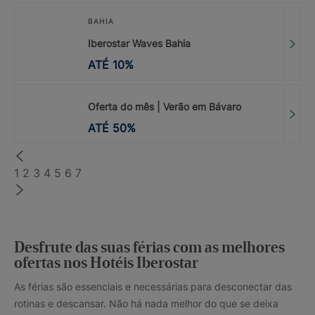
BAHIA
Iberostar Waves Bahia
ATÉ
10
%
Oferta do mês | Verão em Bávaro
ATÉ
50
%
1
2
3
4
5
6
7
Desfrute das suas férias com as melhores
ofertas nos Hotéis Iberostar
As férias são essenciais e necessárias para desconectar das
rotinas e descansar. Não há nada melhor do que se deixa