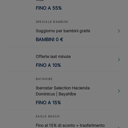
FINO A
55
%
SPECIALE BAMBINI
Soggiorno per bambini gratis
BAMBINI
0
€
Offerte last minute
FINO A
10
%
BAYAHIBE
Iberostar Selection Hacienda
Dominicus | Bayahíbe
FINO A
15
%
EAGLE BEACH
Fino al 15% di sconto + trasferimento