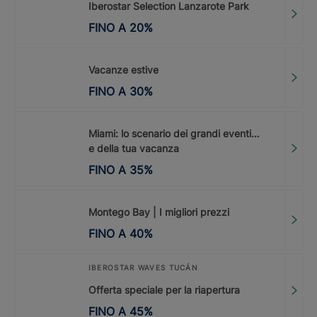
Iberostar Selection Lanzarote Park
FINO A
20
%
Vacanze estive
FINO A
30
%
Miami: lo scenario dei grandi eventi…
e della tua vacanza
FINO A
35
%
Montego Bay | I migliori prezzi
FINO A
40
%
IBEROSTAR WAVES TUCÁN
Offerta speciale per la riapertura
FINO A
45
%