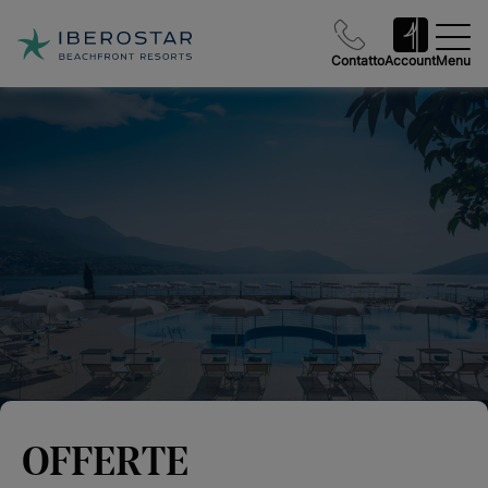
Contatto
Account
Menu
OFFERTE