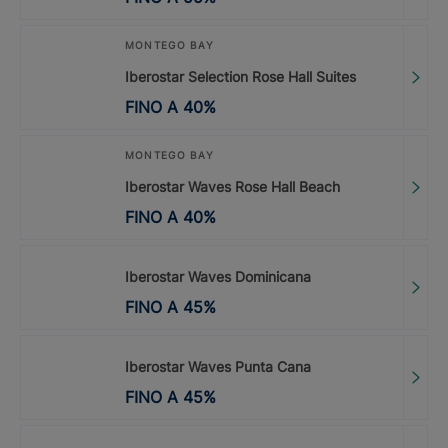
MONTEGO BAY
Iberostar Selection Rose Hall Suites
FINO A
40
%
MONTEGO BAY
Iberostar Waves Rose Hall Beach
FINO A
40
%
Iberostar Waves Dominicana
FINO A
45
%
Iberostar Waves Punta Cana
FINO A
45
%