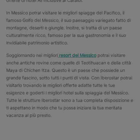
offerte di hotel All Inclusive ai Caraibi.
In Messico potrai visitare le migliori spiagge del Pacifico, il
famoso Golfo del Messico, il suo paesaggio variegato fatto di
montagne, deserti e giungle. Inoltre, si tratta di un paese
culturalmente ricco, famoso per la sua gastronomia e il suo
invidiabile patrimonio artistico.
Soggiornando nei migliori
resort del Messico
potrai visitare
anche antiche rovine come quelle di Teotihuacan e della città
Maya di Chichen Itza. Questo è un paese che possiede un
grande fascino, sotto tutti i punti di vista. Con Iberostar potrai
visitarlo trovando le migliori offerte adatte tutte le tue
esigenze e goderti i migliori hotel sulla spiaggia del Messico.
Tutte le strutture Iberostar sono a tua completa disposizione e
ti aspettano in modo che tu possa iniziare la tua meritata
vacanza al più presto.