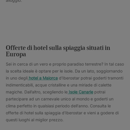
alloggio.
Offerte di hotel sulla spiaggia situati in
Europa
Sei in cerca di un vero e proprio paradiso terrestre? In tal caso
la scelta ideale è optare per le isole. Da un lato, soggiornando
in uno degli
hotel a Maiorca
d’Iberostar potrai goderti tramonti
indimenticabili, acque cristalline e una miriade di calette
magiche. Dall’altro, scegliendo le
Isole Canarie
potrai
partecipare ad un carnevale unico al mondo e goderti un
clima perfetto in qualsiasi periodo dell'anno. Consulta le
offerte di hotel sulla spiaggia d’Iberostar e vieni a godere di
questi luoghi al miglior prezzo.