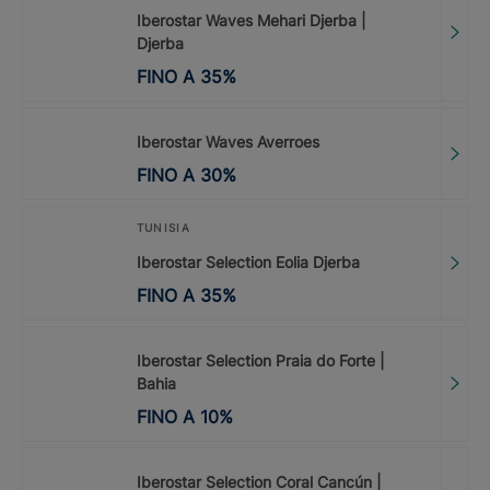
Iberostar Waves Mehari Djerba |
Djerba
FINO A
35
%
Iberostar Waves Averroes
FINO A
30
%
TUNISIA
Iberostar Selection Eolia Djerba
FINO A
35
%
Iberostar Selection Praia do Forte |
Bahia
FINO A
10
%
Iberostar Selection Coral Cancún |