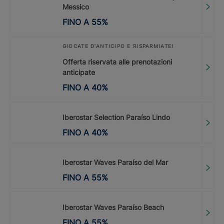
Messico
FINO A
55
%
GIOCATE D’ANTICIPO E RISPARMIATE!
Offerta riservata alle prenotazioni
anticipate
FINO A
40
%
Iberostar Selection Paraíso Lindo
FINO A
40
%
Iberostar Waves Paraíso del Mar
FINO A
55
%
Iberostar Waves Paraíso Beach
FINO A
55
%