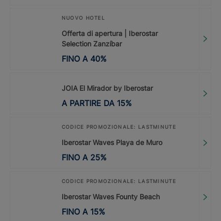
NUOVO HOTEL
Offerta di apertura | Iberostar
Selection Zanzíbar
FINO A
40
%
JOIA El Mirador by Iberostar
A PARTIRE DA
15
%
CODICE PROMOZIONALE: LASTMINUTE
Iberostar Waves Playa de Muro
FINO A
25
%
CODICE PROMOZIONALE: LASTMINUTE
Iberostar Waves Founty Beach
FINO A
15
%