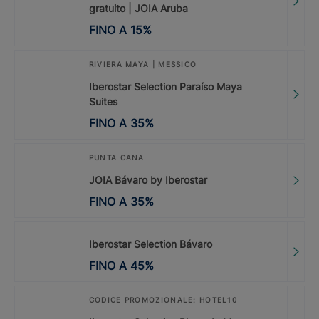
gratuito | JOIA Aruba
FINO A
15
%
RIVIERA MAYA | MESSICO
Iberostar Selection Paraíso Maya
Suites
FINO A
35
%
PUNTA CANA
JOIA Bávaro by Iberostar
FINO A
35
%
Iberostar Selection Bávaro
FINO A
45
%
CODICE PROMOZIONALE: HOTEL10