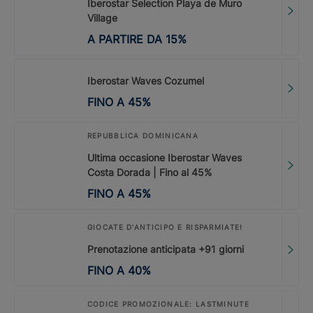
Iberostar Selection Playa de Muro
Village
A PARTIRE DA
15
%
Iberostar Waves Cozumel
FINO A
45
%
REPUBBLICA DOMINICANA
Ultima occasione Iberostar Waves
Costa Dorada | Fino al 45%
FINO A
45
%
GIOCATE D’ANTICIPO E RISPARMIATE!
Prenotazione anticipata +91 giorni
FINO A
40
%
CODICE PROMOZIONALE: LASTMINUTE