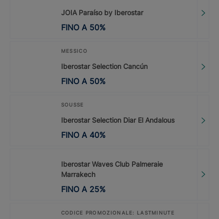
JOIA Paraíso by Iberostar
FINO A
50
%
MESSICO
Iberostar Selection Cancún
FINO A
50
%
SOUSSE
Iberostar Selection Diar El Andalous
FINO A
40
%
Iberostar Waves Club Palmeraie
Marrakech
FINO A
25
%
CODICE PROMOZIONALE: LASTMINUTE