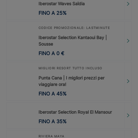
Iberostar Waves Saïdia
FINO A
25
%
CODICE PROMOZIONALE: LASTMINUTE
Iberostar Selection Kantaoui Bay |
Sousse
FINO A
0
€
MIGLIORI RESORT TUTTO INCLUSO
Punta Cana | I migliori prezzi per
viaggiare ora!
FINO A
45
%
Iberostar Selection Royal El Mansour
FINO A
35
%
RIVIERA MAYA