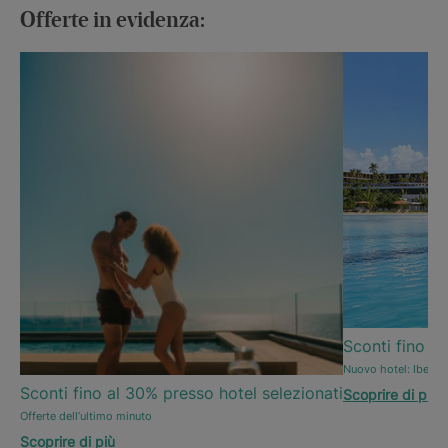
Offerte in evidenza:
Sconti fino al
Nuovo hotel: Iberos
Sconti fino al 30% presso hotel selezionati
Scoprire di più
Offerte dell’ultimo minuto
Scoprire di più