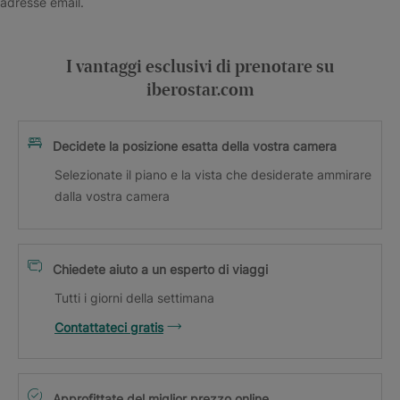
adresse email.
I vantaggi esclusivi di prenotare su
iberostar.com
Decidete la posizione esatta della vostra camera
Selezionate il piano e la vista che desiderate ammirare
dalla vostra camera
Chiedete aiuto a un esperto di viaggi
Tutti i giorni della settimana
Contattateci gratis
Approfittate del miglior prezzo online