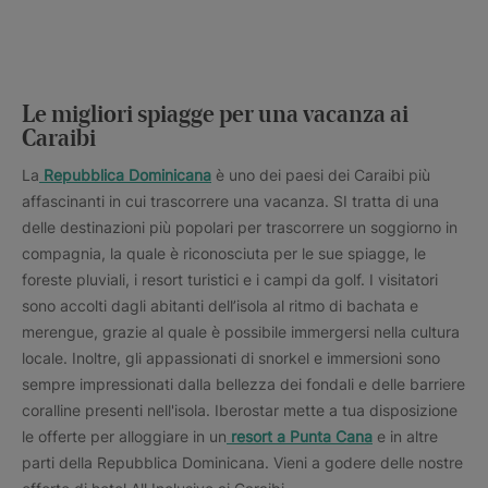
Le migliori spiagge per una vacanza ai
Caraibi
La
Repubblica Dominicana
è uno dei paesi dei Caraibi più
affascinanti in cui trascorrere una vacanza. SI tratta di una
delle destinazioni più popolari per trascorrere un soggiorno in
compagnia, la quale è riconosciuta per le sue spiagge, le
foreste pluviali, i resort turistici e i campi da golf. I visitatori
sono accolti dagli abitanti dell’isola al ritmo di bachata e
merengue, grazie al quale è possibile immergersi nella cultura
locale. Inoltre, gli appassionati di snorkel e immersioni sono
sempre impressionati dalla bellezza dei fondali e delle barriere
coralline presenti nell'isola. Iberostar mette a tua disposizione
le offerte per alloggiare in un
resort a Punta Cana
e in altre
parti della Repubblica Dominicana. Vieni a godere delle nostre