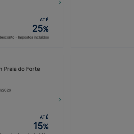
ATÉ
25
%
desconto - Impostos incluídos
n Praia do Forte
31/2026
ATÉ
15
%