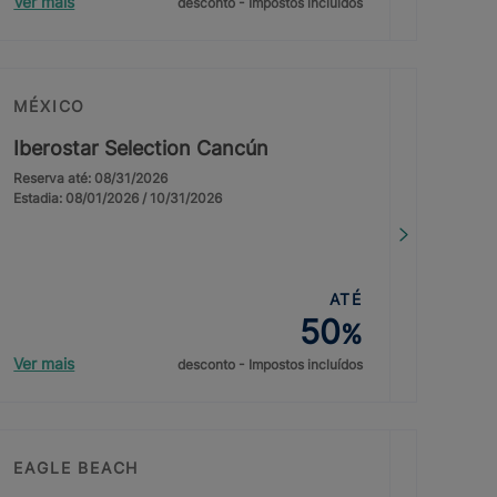
Ver mais
desconto - Impostos incluídos
MÉXICO
Iberostar Selection Cancún
Reserva até: 08/31/2026
Estadia: 08/01/2026 / 10/31/2026
ATÉ
50
%
Ver mais
desconto - Impostos incluídos
EAGLE BEACH