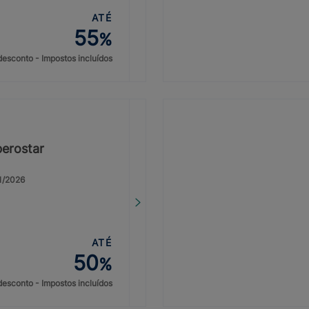
ATÉ
55
%
desconto - Impostos incluídos
berostar
31/2026
ATÉ
50
%
desconto - Impostos incluídos