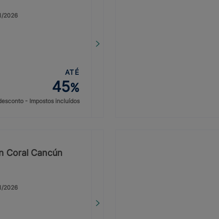
31/2026
ATÉ
45
%
desconto - Impostos incluídos
on Coral Cancún
31/2026