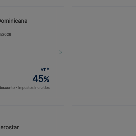
Dominicana
31/2026
ATÉ
45
%
desconto - Impostos incluídos
erostar