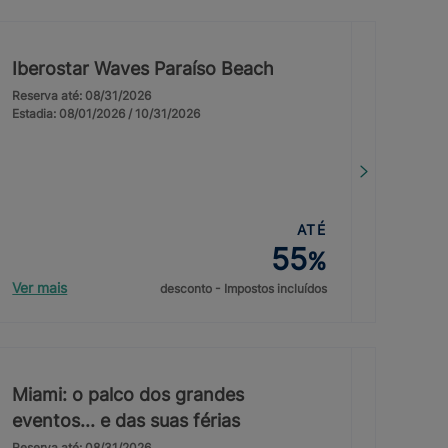
Iberostar Waves Paraíso Beach
Reserva até: 08/31/2026
Estadia: 08/01/2026 / 10/31/2026
ATÉ
55
%
Ver mais
desconto - Impostos incluídos
Miami: o palco dos grandes
eventos... e das suas férias
Reserva até: 08/31/2026