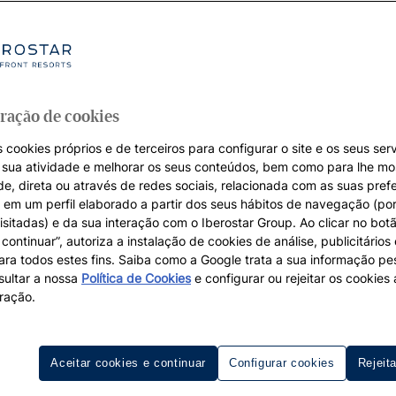
ração de cookies
 cookies próprios e de terceiros para configurar o site e os seus serv
a sua atividade e melhorar os seus conteúdos, bem como para lhe mo
de, direta ou através de redes sociais, relacionada com as suas pref
em um perfil elaborado a partir dos seus hábitos de navegação (po
isitadas) e da sua interação com o Iberostar Group. Ao clicar no botã
continuar”, autoriza a instalação de cookies de análise, publicitários
para todos estes fins. Saiba como a Google trata a sua informação p
ultar a nossa
Política de Cookies
e configurar ou rejeitar os cookie
ração.
Aceitar cookies e continuar
Configurar cookies
Rejeit