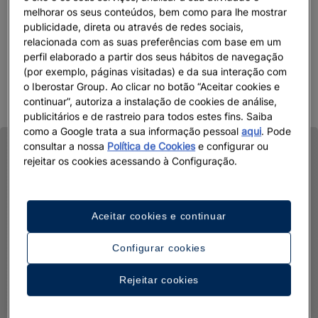
melhorar os seus conteúdos, bem como para lhe mostrar
publicidade, direta ou através de redes sociais,
relacionada com as suas preferências com base em um
perfil elaborado a partir dos seus hábitos de navegação
(por exemplo, páginas visitadas) e da sua interação com
o Iberostar Group. Ao clicar no botão “Aceitar cookies e
continuar”, autoriza a instalação de cookies de análise,
publicitários e de rastreio para todos estes fins. Saiba
como a Google trata a sua informação pessoal
aqui
. Pode
consultar a nossa
Política de Cookies
e configurar ou
rejeitar os cookies acessando à Configuração.
Aceitar cookies e continuar
Configurar cookies
Rejeitar cookies