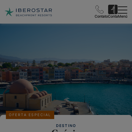
Contato
Conta
Menú
OFERTA ESPECIAL
DESTINO