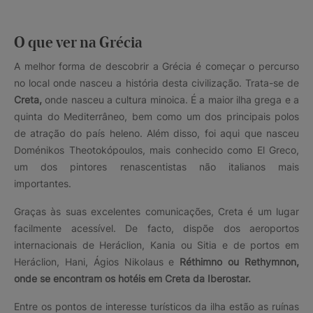
O que ver na Grécia
A melhor forma de descobrir a Grécia é começar o percurso
no local onde nasceu a história desta civilização. Trata-se de
Creta,
onde nasceu a cultura minoica. É a maior ilha grega e a
quinta do Mediterrâneo, bem como um dos principais polos
de atração do país heleno. Além disso, foi aqui que nasceu
Doménikos Theotokópoulos, mais conhecido como El Greco,
um dos pintores renascentistas não italianos mais
importantes.
Graças às suas excelentes comunicações, Creta é um lugar
facilmente acessível. De facto, dispõe dos aeroportos
internacionais de Heráclion, Kania ou Sitia e de portos em
Heráclion, Hani, Ágios Nikolaus e
Réthimno ou Rethymnon,
onde se encontram os hotéis em Creta da Iberostar.
Entre os pontos de interesse turísticos da ilha estão as ruínas