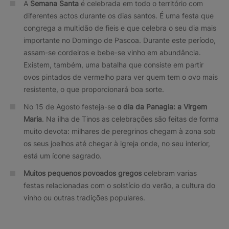
A
Semana Santa
é celebrada em todo o território com
diferentes actos durante os dias santos. É uma festa que
congrega a multidão de fieis e que celebra o seu dia mais
importante no Domingo de Pascoa. Durante este período,
assam-se cordeiros e bebe-se vinho em abundância.
Existem, também, uma batalha que consiste em partir
ovos pintados de vermelho para ver quem tem o ovo mais
resistente, o que proporcionará boa sorte.
No 15 de Agosto festeja-se
o
dia da Panagia: a Virgem
Maria
. Na ilha de Tinos as celebrações são feitas de forma
muito devota: milhares de peregrinos chegam à zona sob
os seus joelhos até chegar à igreja onde, no seu interior,
está um ícone sagrado.
Muitos pequenos povoados gregos
celebram varias
festas relacionadas com o solstício do verão, a cultura do
vinho ou outras tradições populares.