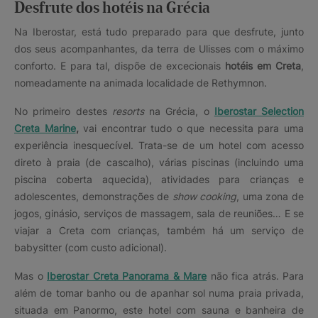
Desfrute dos hotéis na Grécia
Na Iberostar, está tudo preparado para que desfrute, junto
dos seus acompanhantes, da terra de Ulisses com o máximo
conforto. E para tal, dispõe de excecionais
hotéis em Creta
,
nomeadamente na animada localidade de Rethymnon.
No primeiro destes
resorts
na Grécia, o
Iberostar Selection
Creta Marine
,
vai encontrar tudo o que necessita para uma
experiência inesquecível. Trata-se de um hotel com acesso
direto à praia (de cascalho), várias piscinas (incluindo uma
piscina coberta aquecida), atividades para crianças e
adolescentes, demonstrações de
show cooking
, uma zona de
jogos, ginásio, serviços de massagem, sala de reuniões… E se
viajar a Creta com crianças, também há um serviço de
babysitter (com custo adicional).
Mas o
Iberostar Creta Panorama & Mare
não fica atrás. Para
além de tomar banho ou de apanhar sol numa praia privada,
situada em Panormo, este hotel com sauna e banheira de