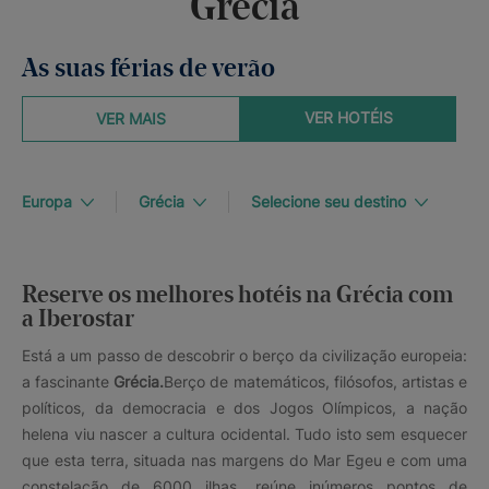
Grécia
As suas férias de verão
VER HOTÉIS
VER MAIS
Europa
Grécia
Selecione seu destino
Reserve os melhores hotéis na Grécia com
a Iberostar
Está a um passo de descobrir o berço da civilização europeia:
a fascinante
Grécia.
Berço de matemáticos, filósofos, artistas e
políticos, da democracia e dos Jogos Olímpicos, a nação
helena viu nascer a cultura ocidental. Tudo isto sem esquecer
que esta terra, situada nas margens do Mar Egeu e com uma
constelação de 6000 ilhas, reúne inúmeros pontos de