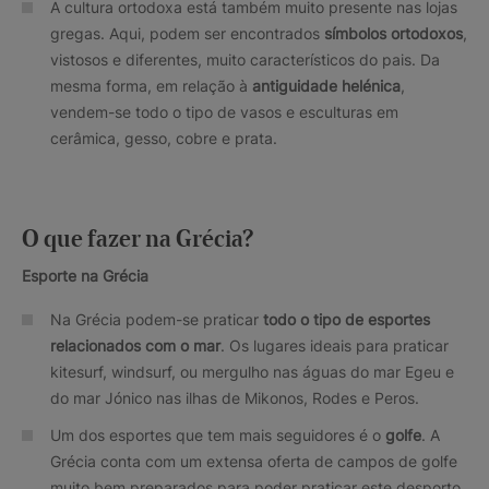
A cultura ortodoxa está também muito presente nas lojas
gregas. Aqui, podem ser encontrados
símbolos ortodoxos
,
vistosos e diferentes, muito característicos do pais. Da
mesma forma, em relação à
antiguidade helénica
,
vendem-se todo o tipo de vasos e esculturas em
cerâmica, gesso, cobre e prata.
O que fazer na Grécia?
Esporte na Grécia
Na Grécia podem-se praticar
todo o tipo de esportes
relacionados com o mar
. Os lugares ideais para praticar
kitesurf, windsurf, ou mergulho nas águas do mar Egeu e
do mar Jónico nas ilhas de Mikonos, Rodes e Peros.
Um dos esportes que tem mais seguidores é o
golfe
. A
Grécia conta com um extensa oferta de campos de golfe
muito bem preparados para poder praticar este desporto