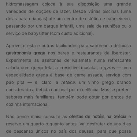
hidromassagem coloca à sua disposição uma grande
variedade de opções de lazer. Desde várias piscinas (uma
delas para crianças) até um centro de estética e cabeleireiro,
passando por um parque infantil, uma sala de reuniões ou o
serviço de babysitter (com custo adicional).
Aproveite esta e outras facilidades para saborear a deliciosa
gastronomia grega
nos bares e restaurantes da Iberostar.
Experimente as azeitonas de Kalamata numa refrescante
salada com queijo feta, a irresistível musaka, o
gyros
— uma
especialidade grega à base de carne assada, servida com
pão pita — e, claro, a
retsina,
um vinho grego branco
considerado a bebida nacional por excelência. Mas se preferir
sabores mais familiares, também pode optar por pratos de
cozinha internacional.
Não pense mais: consulte as
ofertas de hotéis na Grécia
e
reserve um quarto o quanto antes. Vai desfrutar de uns dias
de descanso únicos no país dos deuses, para que possa