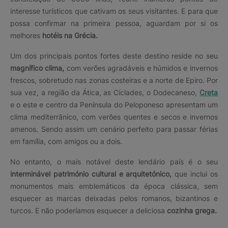
interesse turísticos que cativam os seus visitantes. E para que
possa confirmar na primeira pessoa, aguardam por si os
melhores
hotéis na Grécia.
Um dos principais pontos fortes deste destino reside no seu
magnífico clima,
com verões agradáveis e húmidos e invernos
frescos, sobretudo nas zonas costeiras e a norte de Epiro. Por
sua vez, a região da Ática, as Cíclades, o Dodecaneso,
Creta
e o este e centro da Península do Peloponeso apresentam um
clima mediterrânico, com verões quentes e secos e invernos
amenos. Sendo assim um cenário perfeito para passar férias
em família, com amigos ou a dois.
No entanto, o mais notável deste lendário país é o seu
interminável património cultural e arquitetónico,
que inclui os
monumentos mais emblemáticos da época clássica, sem
esquecer as marcas deixadas pelos romanos, bizantinos e
turcos. E não poderíamos esquecer a deliciosa
cozinha grega.