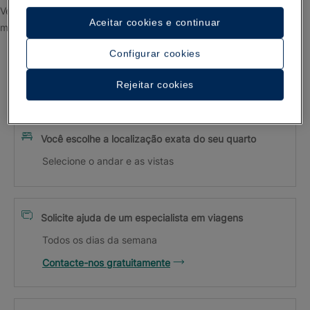
Verifique sua caixa de entrada para confirmar seu endereço de e-
Aceitar cookies e continuar
mail.
Configurar cookies
Vantagens exclusivas de reservar em
Rejeitar cookies
iberostar.com
Você escolhe a localização exata do seu quarto
Selecione o andar e as vistas
Solicite ajuda de um especialista em viagens
Todos os dias da semana
Contacte-nos gratuitamente