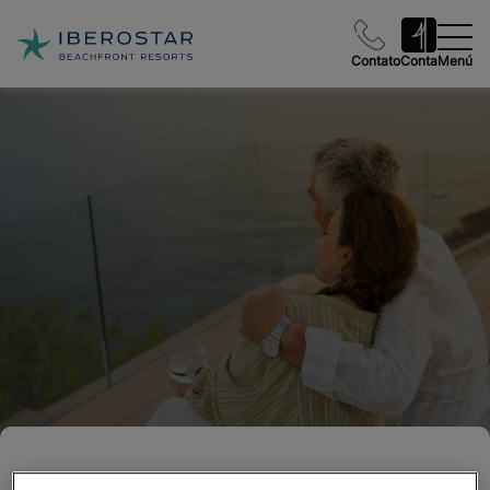
Contato
Conta
Menú