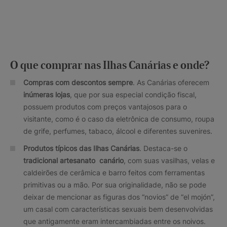
O que comprar nas Ilhas Canárias e onde?
Compras com descontos sempre
. As Canárias oferecem
inúmeras lojas
, que por sua especial condição fiscal,
possuem produtos com preços vantajosos para o
visitante, como é o caso da eletrônica de consumo, roupa
de grife, perfumes, tabaco, álcool e diferentes suvenires.
Produtos típicos das Ilhas Canárias
. Destaca-se o
tradicional artesanato canário
, com suas vasilhas, velas e
caldeirões de cerâmica e barro feitos com ferramentas
primitivas ou a mão. Por sua originalidade, não se pode
deixar de mencionar as figuras dos “novios” de “el mojón”,
um casal com características sexuais bem desenvolvidas
que antigamente eram intercambiadas entre os noivos.