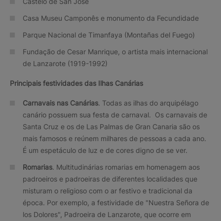
Castelo de San José
Casa Museu Camponês e monumento da Fecundidade
Parque Nacional de Timanfaya (Montañas del Fuego)
Fundação de Cesar Manrique, o artista mais internacional
de Lanzarote (1919-1992)
Principais festividades das Ilhas Canárias
Carnavais nas Canárias
. Todas as ilhas do arquipélago
canário possuem sua festa de carnaval. Os carnavais de
Santa Cruz e os de Las Palmas de Gran Canaria são os
mais famosos e reúnem milhares de pessoas a cada ano.
É um espetáculo de luz e de cores digno de se ver.
Romarias
. Multitudinárias romarias em homenagem aos
padroeiros e padroeiras de diferentes localidades que
misturam o religioso com o ar festivo e tradicional da
época. Por exemplo, a festividade de "Nuestra Señora de
los Dolores", Padroeira de Lanzarote, que ocorre em