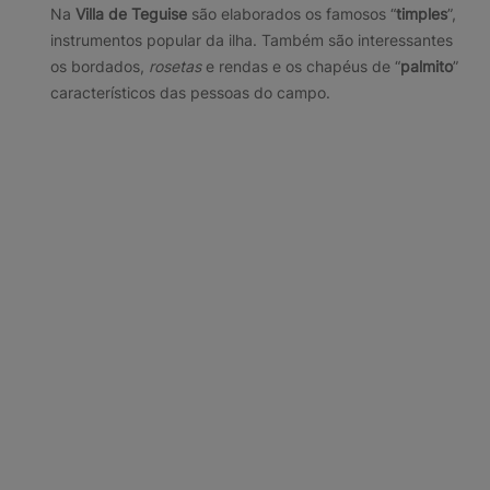
Na
Villa de Teguise
são elaborados os famosos “
timples
”,
instrumentos popular da ilha. Também são interessantes
os bordados,
rosetas
e rendas e os chapéus de “
palmito
”
característicos das pessoas do campo.