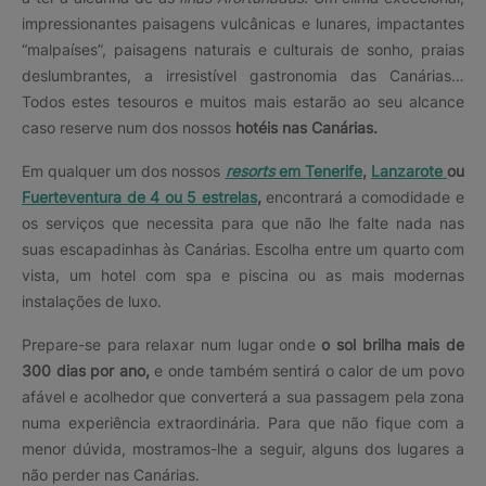
impressionantes paisagens vulcânicas e lunares, impactantes
“malpaíses”, paisagens naturais e culturais de sonho, praias
deslumbrantes, a irresistível gastronomia das Canárias…
Todos estes tesouros e muitos mais estarão ao seu alcance
caso reserve num dos nossos
hotéis nas Canárias.
Em qualquer um dos nossos
resorts
em Tenerife
,
Lanzarote
ou
Fuerteventura de 4 ou 5 estrelas
,
encontrará a comodidade e
os serviços que necessita para que não lhe falte nada nas
suas escapadinhas às Canárias. Escolha entre um quarto com
vista, um hotel com spa e piscina ou as mais modernas
instalações de luxo.
Prepare-se para relaxar num lugar onde
o sol brilha mais de
300 dias por ano,
e onde também sentirá o calor de um povo
afável e acolhedor que converterá a sua passagem pela zona
numa experiência extraordinária. Para que não fique com a
menor dúvida, mostramos-lhe a seguir, alguns dos lugares a
não perder nas Canárias.