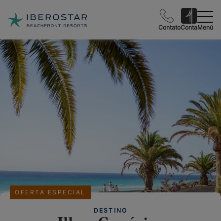
Contato
Conta
Menú
OFERTA ESPECIAL
DESTINO