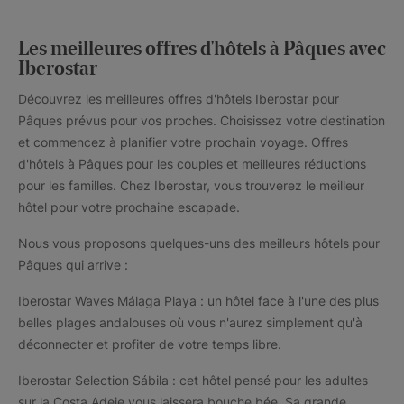
Les meilleures offres d'hôtels à Pâques avec
Iberostar
Découvrez les meilleures offres d'hôtels Iberostar pour
Pâques prévus pour vos proches. Choisissez votre destination
et commencez à planifier votre prochain voyage. Offres
d'hôtels à Pâques pour les couples et meilleures réductions
pour les familles. Chez Iberostar, vous trouverez le meilleur
hôtel pour votre prochaine escapade.
Nous vous proposons quelques-uns des meilleurs hôtels pour
Pâques qui arrive :
Iberostar Waves Málaga Playa : un hôtel face à l'une des plus
belles plages andalouses où vous n'aurez simplement qu'à
déconnecter et profiter de votre temps libre.
Iberostar Selection Sábila : cet hôtel pensé pour les adultes
sur la Costa Adeje vous laissera bouche bée. Sa grande