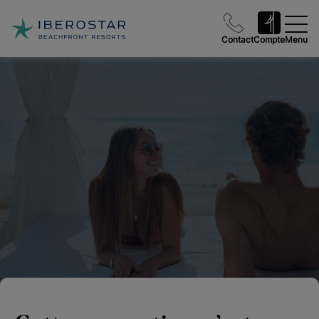
Contact
Compte
Menu