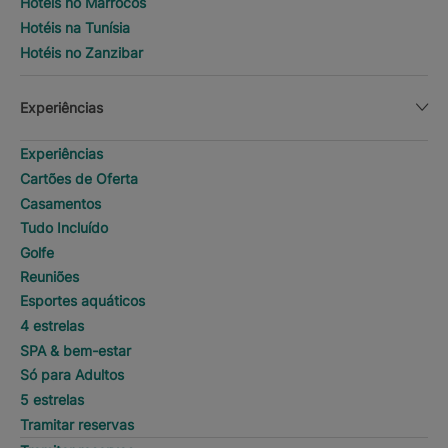
Hotéis no Marrocos
Hotéis na Tunísia
Hotéis no Zanzibar
Experiências
Experiências
Cartões de Oferta
Casamentos
Tudo Incluído
Golfe
Reuniões
Esportes aquáticos
4 estrelas
SPA & bem-estar
Só para Adultos
5 estrelas
Tramitar reservas