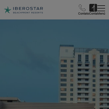
Contato
Conta
Menú