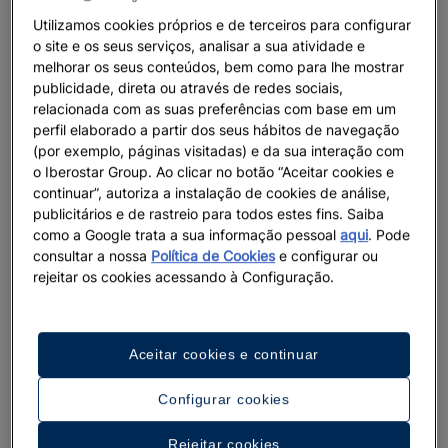
Utilizamos cookies próprios e de terceiros para configurar
o site e os seus serviços, analisar a sua atividade e
melhorar os seus conteúdos, bem como para lhe mostrar
publicidade, direta ou através de redes sociais,
relacionada com as suas preferências com base em um
perfil elaborado a partir dos seus hábitos de navegação
(por exemplo, páginas visitadas) e da sua interação com
o Iberostar Group. Ao clicar no botão “Aceitar cookies e
continuar”, autoriza a instalação de cookies de análise,
publicitários e de rastreio para todos estes fins. Saiba
como a Google trata a sua informação pessoal
aqui
. Pode
consultar a nossa
Política de Cookies
e configurar ou
rejeitar os cookies acessando à Configuração.
Aceitar cookies e continuar
Configurar cookies
Um passeio pelo hotel
Rejeitar cookies
Ver 18 imagens e vídeos