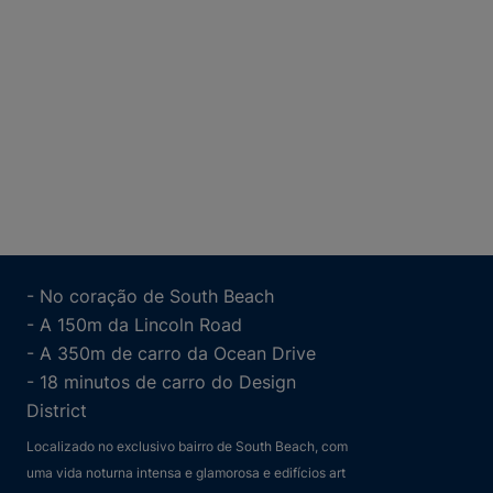
- No coração de South Beach
- A 150m da Lincoln Road
- A 350m de carro da Ocean Drive
- 18 minutos de carro do Design
District
Localizado no exclusivo bairro de South Beach, com
uma vida noturna intensa e glamorosa e edifícios art