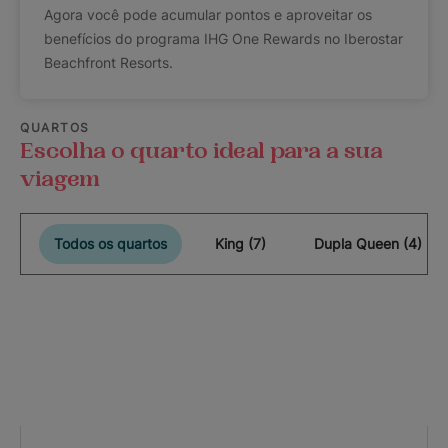
Agora você pode acumular pontos e aproveitar os
benefícios do programa IHG One Rewards no Iberostar
Beachfront Resorts.
QUARTOS
Escolha o quarto ideal para a sua
viagem
Todos os quartos
King (7)
Dupla Queen (4)