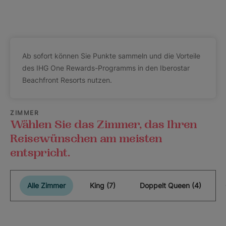
Ab sofort können Sie Punkte sammeln und die Vorteile
des IHG One Rewards-Programms in den Iberostar
Beachfront Resorts nutzen.
ZIMMER
Wählen Sie das Zimmer, das Ihren
Reisewünschen am meisten
entspricht.
Alle Zimmer
King (7)
Doppelt Queen (4)