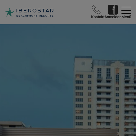
Kontakt
Anmelden
Menü