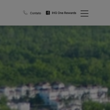
IHG One Rewards
Contato