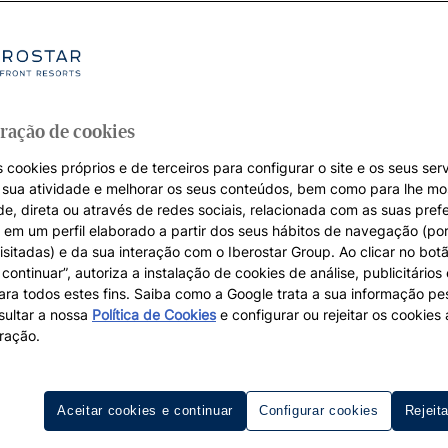
ração de cookies
 cookies próprios e de terceiros para configurar o site e os seus serv
a sua atividade e melhorar os seus conteúdos, bem como para lhe mo
de, direta ou através de redes sociais, relacionada com as suas pref
em um perfil elaborado a partir dos seus hábitos de navegação (po
isitadas) e da sua interação com o Iberostar Group. Ao clicar no botã
continuar”, autoriza a instalação de cookies de análise, publicitários
para todos estes fins. Saiba como a Google trata a sua informação p
ultar a nossa
Política de Cookies
e configurar ou rejeitar os cookie
ração.
Aceitar cookies e continuar
Configurar cookies
Rejeit