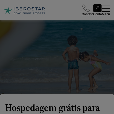
Contato
Conta
Menú
Hospedagem grátis para