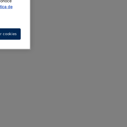
 Conoce
ítica de
r cookies