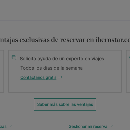
ntajas exclusivas de reservar en iberostar.
condiciones
Solicita ayuda de un experto en viajes
Todos los días de la semana
Contáctanos gratis
il.
Saber más sobre las ventajas
cias
Gestionar mi reserva