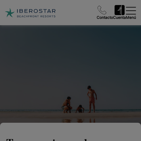
Contacto
Cuenta
Menú