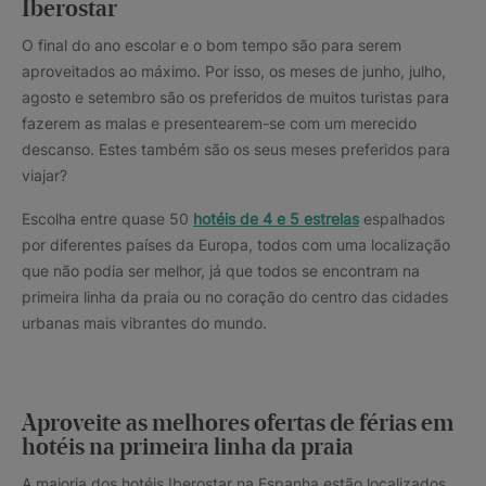
Iberostar
O final do ano escolar e o bom tempo são para serem
aproveitados ao máximo. Por isso, os meses de junho, julho,
agosto e setembro são os preferidos de muitos turistas para
fazerem as malas e presentearem-se com um merecido
descanso. Estes também são os seus meses preferidos para
viajar?
Escolha entre quase 50
hotéis de 4 e 5 estrelas
espalhados
por diferentes países da Europa, todos com uma localização
que não podia ser melhor, já que todos se encontram na
primeira linha da praia ou no coração do centro das cidades
urbanas mais vibrantes do mundo.
Aproveite as melhores ofertas de férias em
hotéis na primeira linha da praia
A maioria dos hotéis Iberostar na Espanha estão localizados