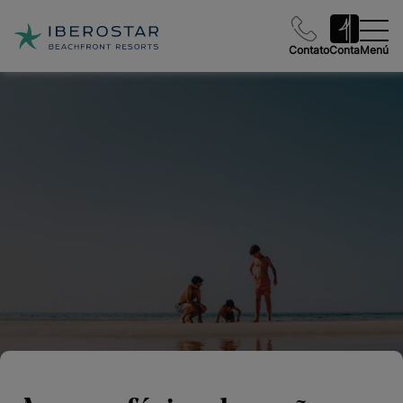
Contato
Conta
Menú