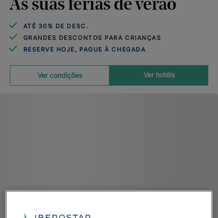
As suas férias de verão
ATÉ 30% DE DESC.
GRANDES DESCONTOS PARA CRIANÇAS
RESERVE HOJE, PAGUE À CHEGADA
Ver hotéis
Ver condições