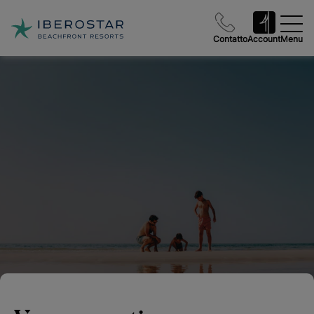
Contatto
Account
Menu