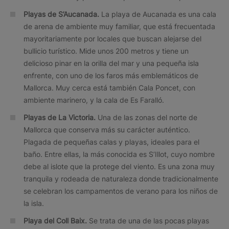
Playas de S’Aucanada.
La playa de Aucanada es una cala
de arena de ambiente muy familiar, que está frecuentada
mayoritariamente por locales que buscan alejarse del
bullicio turístico. Mide unos 200 metros y tiene un
delicioso pinar en la orilla del mar y una pequeña isla
enfrente, con uno de los faros más emblemáticos de
Mallorca. Muy cerca está también Cala Poncet, con
ambiente marinero, y la cala de Es Faralló.
Playas de La Victoria.
Una de las zonas del norte de
Mallorca que conserva más su carácter auténtico.
Plagada de pequeñas calas y playas, ideales para el
baño. Entre ellas, la más conocida es S’Illot, cuyo nombre
debe al islote que la protege del viento. Es una zona muy
tranquila y rodeada de naturaleza donde tradicionalmente
se celebran los campamentos de verano para los niños de
la isla.
Playa del Coll Baix.
Se trata de una de las pocas playas