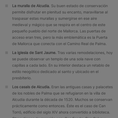
La muralla de Alcudia
. Su buen estado de conservación
permite disfrutar en plenitud su encanto, maravillarse al
traspasar estas murallas y sumergirse en ese aire
medieval y mágico que se respira en el centro de este
pequeño pueblo del norte de Mallorca. Las puertas de
acceso eran tres, pero la más emblemática es la Puerta
de Mallorca que conecta con el Camino Real de Palma.
La iglesia de Sant Jaume.
Tras varias remodelaciones, hoy
se puede observar un templo de una sola nave con
capillas a cada lado. En su interior destaca un retablo de
estilo neogótico dedicado al santo y ubicado en el
presbiterio.
Los casals de Alcudia.
Eran las antiguas casas y palacetes
de los nobles de Palma que se refugiaron en la villa de
Alcudia durante la década de 1520. Muchos se conservan
prácticamente como entonces. Éste es el caso de Can
Torró, edificio del siglo XIV ahora convertido a biblioteca.