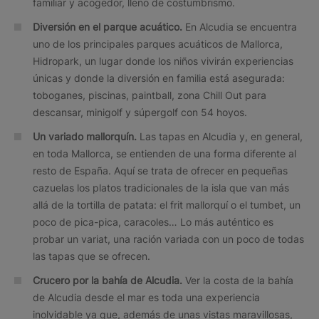
familiar y acogedor, lleno de costumbrismo.
Diversión en el parque acuático.
En Alcudia se encuentra
uno de los principales parques acuáticos de Mallorca,
Hidropark, un lugar donde los niños vivirán experiencias
únicas y donde la diversión en familia está asegurada:
toboganes, piscinas, paintball, zona Chill Out para
descansar, minigolf y súpergolf con 54 hoyos.
Un variado mallorquín.
Las tapas en Alcudia y, en general,
en toda Mallorca, se entienden de una forma diferente al
resto de España. Aquí se trata de ofrecer en pequeñas
cazuelas los platos tradicionales de la isla que van más
allá de la tortilla de patata: el frit mallorquí o el tumbet, un
poco de pica-pica, caracoles… Lo más auténtico es
probar un variat, una ración variada con un poco de todas
las tapas que se ofrecen.
Crucero por la bahía de Alcudia.
Ver la costa de la bahía
de Alcudia desde el mar es toda una experiencia
inolvidable ya que, además de unas vistas maravillosas,