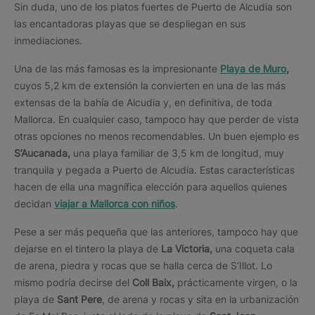
Sin duda, uno de los platos fuertes de Puerto de Alcudia son
las encantadoras playas que se despliegan en sus
inmediaciones.
Una de las más famosas es la impresionante
Playa de Muro
,
cuyos 5,2 km de extensión la convierten en una de las más
extensas de la bahía de Alcudia y, en definitiva, de toda
Mallorca. En cualquier caso, tampoco hay que perder de vista
otras opciones no menos recomendables. Un buen ejemplo es
S’Aucanada,
una playa familiar de 3,5 km de longitud, muy
tranquila y pegada a Puerto de Alcudia. Estas características
hacen de ella una magnífica elección para aquellos quienes
decidan
viajar a Mallorca con niños
.
Pese a ser más pequeña que las anteriores, tampoco hay que
dejarse en el tintero la playa de
La Victoria,
una coqueta cala
de arena, piedra y rocas que se halla cerca de S’Illot. Lo
mismo podría decirse del
Coll Baix,
prácticamente virgen, o la
playa de
Sant Pere
, de arena y rocas y sita en la urbanización