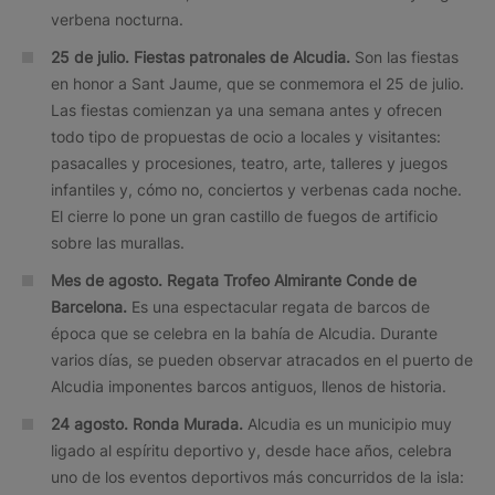
verbena nocturna.
25 de julio.
Fiestas patronales de Alcudia.
Son las fiestas
en honor a Sant Jaume, que se conmemora el 25 de julio.
Las fiestas comienzan ya una semana antes y ofrecen
todo tipo de propuestas de ocio a locales y visitantes:
pasacalles y procesiones, teatro, arte, talleres y juegos
infantiles y, cómo no, conciertos y verbenas cada noche.
El cierre lo pone un gran castillo de fuegos de artificio
sobre las murallas.
Mes de agosto.
Regata Trofeo Almirante Conde de
Barcelona.
Es una espectacular regata de barcos de
época que se celebra en la bahía de Alcudia. Durante
varios días, se pueden observar atracados en el puerto de
Alcudia imponentes barcos antiguos, llenos de historia.
24 agosto. Ronda Murada.
Alcudia es un municipio muy
ligado al espíritu deportivo y, desde hace años, celebra
uno de los eventos deportivos más concurridos de la isla: