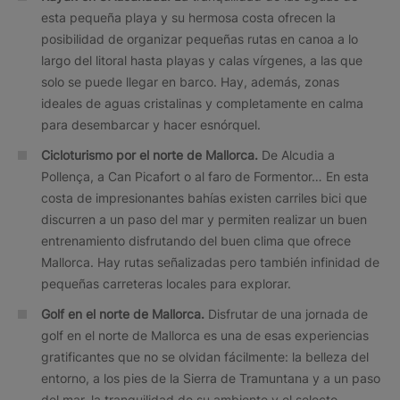
esta pequeña playa y su hermosa costa ofrecen la
posibilidad de organizar pequeñas rutas en canoa a lo
largo del litoral hasta playas y calas vírgenes, a las que
solo se puede llegar en barco. Hay, además, zonas
ideales de aguas cristalinas y completamente en calma
para desembarcar y hacer esnórquel.
Cicloturismo por el norte de Mallorca.
De Alcudia a
Pollença, a Can Picafort o al faro de Formentor… En esta
costa de impresionantes bahías existen carriles bici que
discurren a un paso del mar y permiten realizar un buen
entrenamiento disfrutando del buen clima que ofrece
Mallorca. Hay rutas señalizadas pero también infinidad de
pequeñas carreteras locales para explorar.
Golf en el norte de Mallorca.
Disfrutar de una jornada de
golf en el norte de Mallorca es una de esas experiencias
gratificantes que no se olvidan fácilmente: la belleza del
entorno, a los pies de la Sierra de Tramuntana y a un paso
del mar, la tranquilidad de su ambiente y el selecto