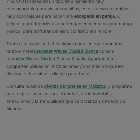
Y aun tratándose de un tipo de alojamiento muy
recomendable para viajar con niños, este
resort
es también
muy aconsejable para hacer una
escapada en pareja.
O
incluso, para deportistas que tengan en mente viajar en grupo
o solos, para disfrutar del ejercicio físico al aire libre.
Tanto si te alojas en habitaciones como en apartamentos,
tanto el hotel
Iberostar Waves Ciudad Blanca
como el
Iberostar Waves Ciudad Blanca Alcudia Apartamento
s
comparten ubicación, instalaciones y una máxima que les
distingue: diversión sin límites para todos.
Consulta nuestras
ofertas de hoteles en Mallorca
, y prepárate
para dejarte envolver por el confort, las incontables
atracciones y la tranquilidad que caracterizan a Puerto de
Alcudia.