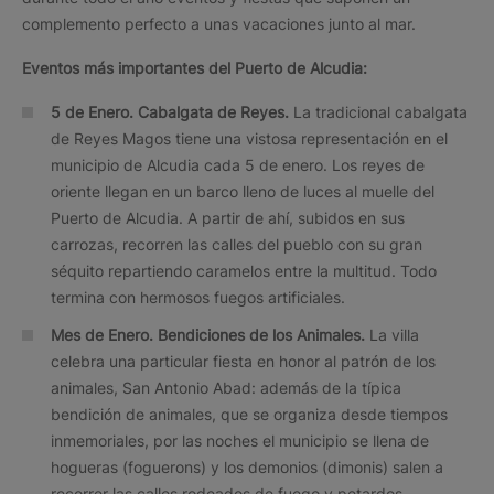
complemento perfecto a unas vacaciones junto al mar.
Eventos más importantes del
Puerto de Alcudia:
5 de Enero. Cabalgata de Reyes.
La tradicional cabalgata
de Reyes Magos tiene una vistosa representación en el
municipio de Alcudia cada 5 de enero. Los reyes de
oriente llegan en un barco lleno de luces al muelle del
Puerto de Alcudia. A partir de ahí, subidos en sus
carrozas, recorren las calles del pueblo con su gran
séquito repartiendo caramelos entre la multitud. Todo
termina con hermosos fuegos artificiales.
Mes de Enero.
Bendiciones de los Animales.
La villa
celebra una particular fiesta en honor al patrón de los
animales, San Antonio Abad: además de la típica
bendición de animales, que se organiza desde tiempos
inmemoriales, por las noches el municipio se llena de
hogueras (foguerons) y los demonios (dimonis) salen a
recorrer las calles rodeados de fuego y petardos.