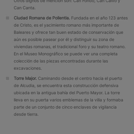
Otros dignos de mención son: Can Fondo, Can Calvo y
Can Canta.
Ciudad Romana de Pollentia.
Fundada en el año 123 antes
de Cristo, es el yacimiento romano más importante de
Baleares y ofrece tan buen estado de conservación que
aún es posible pasear por él y distinguir su zona de
viviendas romanas, el tradicional foro y su teatro romano.
En el Museo Monográfico se puede ver una completa
colección de las piezas encontradas durante las
excavaciones.
Torre Major.
Caminando desde el centro hacia el puerto
de Alcudia, se encuentra esta construcción defensiva
ubicada en la antigua bahía del Puerto Mayor. La torre
lleva en su puerta varios emblemas de la villa y formaba
parte de un conjunto de cinco enclaves de vigilancia
desde tierra.