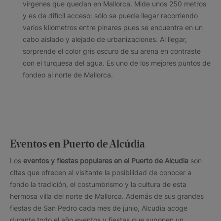
vírgenes que quedan en Mallorca. Mide unos 250 metros
y es de difícil acceso: sólo se puede llegar recorriendo
varios kilómetros entre pinares pues se encuentra en un
cabo aislado y alejado de urbanizaciones. Al llegar,
sorprende el color gris oscuro de su arena en contraste
con el turquesa del agua. Es uno de los mejores puntos de
fondeo al norte de Mallorca.
Eventos en Puerto de Alcúdia
Los
eventos y fiestas populares en el
Puerto de Alcudia
son
citas que ofrecen al visitante la posibilidad de conocer a
fondo la tradición, el costumbrismo y la cultura de esta
hermosa villa del norte de Mallorca. Además de sus grandes
fiestas de San Pedro cada mes de junio, Alcudia acoge
durante todo el año eventos y fiestas que suponen un