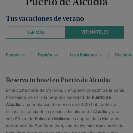
Puerto de Alcudia
Tus vacaciones de verano
VER HOTELES
VER MÁS
Europa
España
Islas Baleares
Mallorca
Reserva tu hotel en Puerto de Alcudia
En la costa norte de Mallorca, y en pleno corazón de la bahía
homónima, se halla la pequeña localidad de
Puerto de
Alcudia.
Una población de menos de 5.000 habitantes, a
escasa distancia de la preciosa localidad de
Alcudia
y a tan
sólo 60 km de
Palma de Mallorca
, la capital de la isla, y del
aeropuerto de Son Sant Joan, uno de los más transitados del
país. Para descubrir este enclave de ensueño junto al mar,