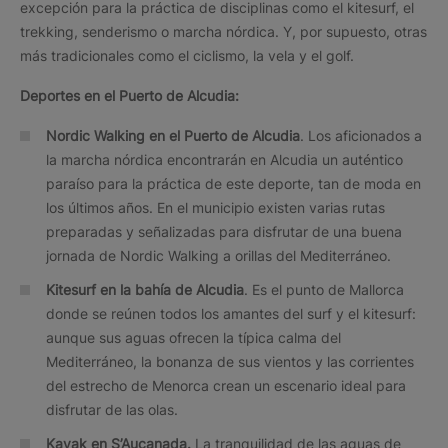
excepción para la práctica de disciplinas como el kitesurf, el
trekking, senderismo o marcha nórdica. Y, por supuesto, otras
más tradicionales como el ciclismo, la vela y el golf.
Deportes en el
Puerto de
Alcudia:
Nordic Walking en el
Puerto de
Alcudia
. Los aficionados a
la marcha nórdica encontrarán en Alcudia un auténtico
paraíso para la práctica de este deporte, tan de moda en
los últimos años. En el municipio existen varias rutas
preparadas y señalizadas para disfrutar de una buena
jornada de Nordic Walking a orillas del Mediterráneo.
Kitesurf en la bahía de Alcudia
. Es el punto de Mallorca
donde se reúnen todos los amantes del surf y el kitesurf:
aunque sus aguas ofrecen la típica calma del
Mediterráneo, la bonanza de sus vientos y las corrientes
del estrecho de Menorca crean un escenario ideal para
disfrutar de las olas.
Kayak en S’Aucanada.
La tranquilidad de las aguas de