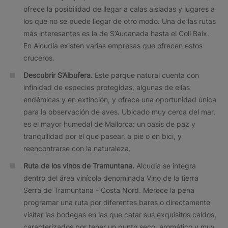
ofrece la posibilidad de llegar a calas aisladas y lugares a
los que no se puede llegar de otro modo. Una de las rutas
más interesantes es la de S’Aucanada hasta el Coll Baix.
En Alcudia existen varias empresas que ofrecen estos
cruceros.
Descubrir S’Albufera.
Este parque natural cuenta con
infinidad de especies protegidas, algunas de ellas
endémicas y en extinción, y ofrece una oportunidad única
para la observación de aves. Ubicado muy cerca del mar,
es el mayor humedal de Mallorca: un oasis de paz y
tranquilidad por el que pasear, a pie o en bici, y
reencontrarse con la naturaleza.
Ruta de los vinos de Tramuntana.
Alcudia se integra
dentro del área vinícola denominada Vino de la tierra
Serra de Tramuntana - Costa Nord. Merece la pena
programar una ruta por diferentes bares o directamente
visitar las bodegas en las que catar sus exquisitos caldos,
caracterizados por tener un punto seco, aromático y muy