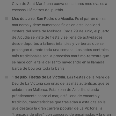
Cova de Sant Martí, una cueva con altares medievales a
escasos kilómetros del pueblo.
Mes de Junio. San Pedro de Alcudia.
Es el patrón de los
marineros y tiene numerosos fieles en esta localidad
costera del norte de Mallorca. Cada 29 de junio, el puerto
de Alcudia se viste de fiesta y se llena de actividades,
desde deportes a talleres infantiles y verbenas que se
prolongan durante toda una semana. Los actos centrales
más tradicionales son la procesión marítimo-terrestre que
se hace con la talla del santo navegando en la llamada
barca de bou por toda la bahía.
1 de julio
.
Fiestas de La Victoria.
Las fiestas de la Mare de
Deu de La Victoria son unas de las más auténticas que se
celebran en Mallorca. Esta zona de Alcudia, situada
prácticamente sobre el mar, está llena de encanto y
tradición, características que trasladan a esta cita en la
que destaca la gran carrera popular de La Victoria, la
“trencada de olles”, con concurso de ensaimadas y la gran