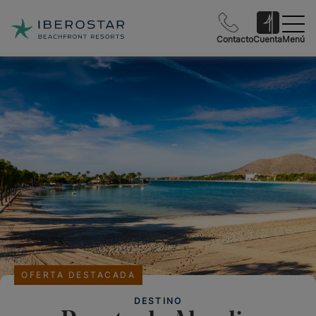
Contacto
Cuenta
Menú
OFERTA DESTACADA
DESTINO