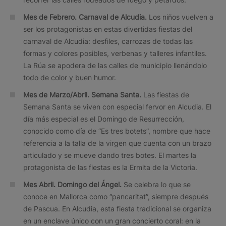
Mes de Febrero.
Carnaval de Alcudia.
Los niños vuelven a
ser los protagonistas en estas divertidas fiestas del
carnaval de Alcudia: desfiles, carrozas de todas las
formas y colores posibles, verbenas y talleres infantiles.
La Rúa se apodera de las calles de municipio llenándolo
todo de color y buen humor.
Mes de Marzo/Abril.
Semana Santa.
Las fiestas de
Semana Santa se viven con especial fervor en Alcudia. El
día más especial es el Domingo de Resurrección,
conocido como día de “Es tres botets”, nombre que hace
referencia a la talla de la virgen que cuenta con un brazo
articulado y se mueve dando tres botes. El martes la
protagonista de las fiestas es la Ermita de la Victoria.
Mes Abril.
Domingo del Ángel.
Se celebra lo que se
conoce en Mallorca como “pancaritat”, siempre después
de Pascua. En Alcudia, esta fiesta tradicional se organiza
en un enclave único con un gran concierto coral: en la