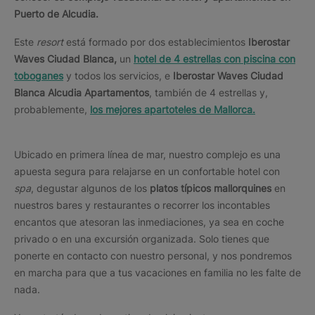
Puerto de Alcudia.
Este
resort
está formado por dos establecimientos
Iberostar
Waves Ciudad Blanca,
un
hotel de 4 estrellas con piscina con
toboganes
y todos los servicios, e
Iberostar Waves Ciudad
Blanca Alcudia Apartamentos
, también de 4 estrellas y,
probablemente,
los mejores apartoteles de Mallorca.
Ubicado en primera línea de mar, nuestro complejo es una
apuesta segura para relajarse en un confortable hotel con
spa
, degustar algunos de los
platos típicos mallorquines
en
nuestros bares y restaurantes o recorrer los incontables
encantos que atesoran las inmediaciones, ya sea en coche
privado o en una excursión organizada. Solo tienes que
ponerte en contacto con nuestro personal, y nos pondremos
en marcha para que a tus vacaciones en familia no les falte de
nada.