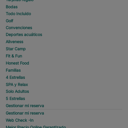
Bodas
Todo Incluido
Golf
Convenciones
Deportes acuáticos
Aliveness
Star Camp
Fit & Fun
Honest Food
Familias
4 Estrellas
SPA y Relax
Solo Adultos
5 Estrellas
Gestionar mi reserva
Gestionar mi reserva
Web Check -In
Mejor Precio Online Garantizado