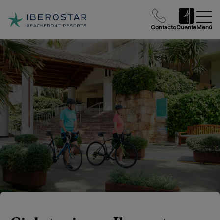
Contacto
Cuenta
Menú