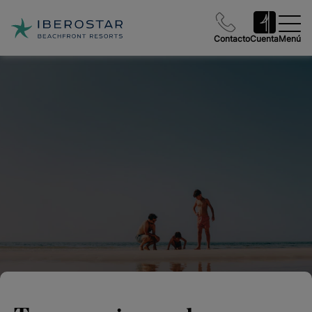
Contacto
Cuenta
Menú