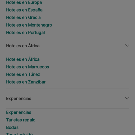
Hoteles en Europa
Hoteles en España
Hoteles en Grecia
Hoteles en Montenegro
Hoteles en Portugal
Hoteles en África
Hoteles en África
Hoteles en Marruecos
Hoteles en Túnez
Hoteles en Zanzíbar
Experiencias
Experiencias
Tarjetas regalo
Bodas
Todo Incluido