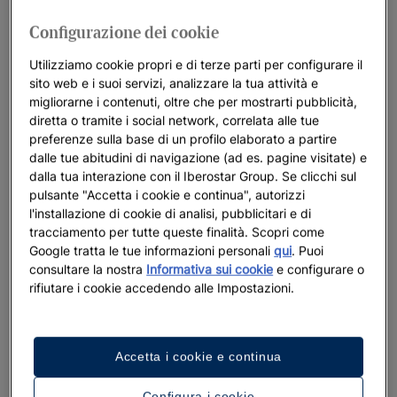
Configurazione dei cookie
Utilizziamo cookie propri e di terze parti per configurare il
sito web e i suoi servizi, analizzare la tua attività e
migliorarne i contenuti, oltre che per mostrarti pubblicità,
diretta o tramite i social network, correlata alle tue
preferenze sulla base di un profilo elaborato a partire
dalle tue abitudini di navigazione (ad es. pagine visitate) e
dalla tua interazione con il Iberostar Group. Se clicchi sul
pulsante "Accetta i cookie e continua", autorizzi
l'installazione di cookie di analisi, pubblicitari e di
tracciamento per tutte queste finalità. Scopri come
Google tratta le tue informazioni personali
qui
. Puoi
consultare la nostra
Informativa sui cookie
e configurare o
rifiutare i cookie accedendo alle Impostazioni.
Un tour dell’hotel
Accetta i cookie e continua
Guarda 32 foto e video
Configura i cookie