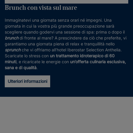
Brunch con vista sul mare
Immaginatevi una giornata senza orari né impegni. Una
giornata in cui la vostra più grande preoccupazione sarà
scegliere quando godervi una sessione di spa: prima o dopo il
brunch
di fronte al mare? A prescindere da ciò che preferite, vi
garantiamo una giornata piena di relax e tranquillità nello
sprunch
che vi offriamo all’hotel Iberostar Selection Anthelia.
Scaricate lo stress con
un trattamento idroterapico di 60
minuti
, e ricaricate le energie con
un’offerta culinaria esclusiva,
sana e di qualità
.
Ulteriori informazioni