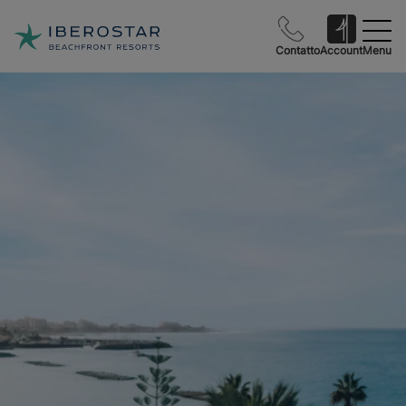
Contatto
Account
Menu