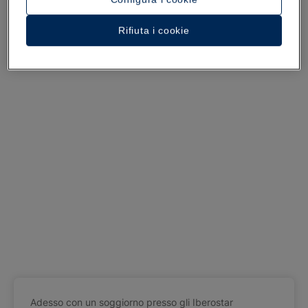
Rifiuta i cookie
Adesso con un soggiorno presso gli Iberostar