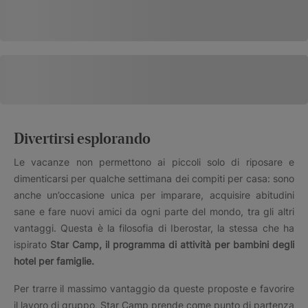
Divertirsi esplorando
Le vacanze non permettono ai piccoli solo di riposare e
dimenticarsi per qualche settimana dei compiti per casa: sono
anche un’occasione unica per imparare, acquisire abitudini
sane e fare nuovi amici da ogni parte del mondo, tra gli altri
vantaggi. Questa è la filosofia di Iberostar, la stessa che ha
ispirato
Star Camp, il programma di attività per bambini degli
hotel per famiglie.
Per trarre il massimo vantaggio da queste proposte e favorire
il lavoro di gruppo, Star Camp prende come punto di partenza