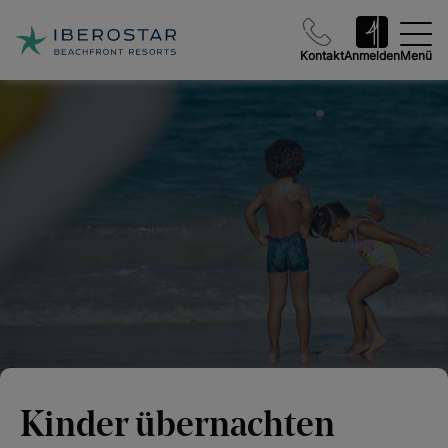
Kontakt
Anmelden
Menü
Kinder übernachten