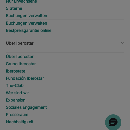
Nur Erwachsene
5 Sterne
Buchungen verwalten
Buchungen verwalten
Bestpreisgarantie online
Über Iberostar
Über Iberostar
Grupo Iberostar
Iberostate
Fundación Iberostar
The-Club
Wer sind wir
Expansion
Soziales Engagement
Presseraum
Nachhaltigkeit