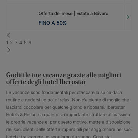
Offerta del mese | Estate a Bávaro
FINO A
50
%
1
2
3
4
5
6
Goditi le tue vacanze grazie alle migliori
offerte degli hotel Iberostar
Le vacanze sono fondamentali per staccare la spina dalla
routine e godersi un po’ di relax. Non c'è niente di meglio che
lasciarsi coccolare per qualche giorno e riposarsi. Iberostar
Hotels & Resort sa quanto sia importante sfruttare al massimo
le proprie vacanze e, per questo motivo, mette a disposizione
dei suoi clienti delle offerte imperdibili per soggiornare nei suoi
hotel e trascorrere un soggiorno da sogno. Cosa stai