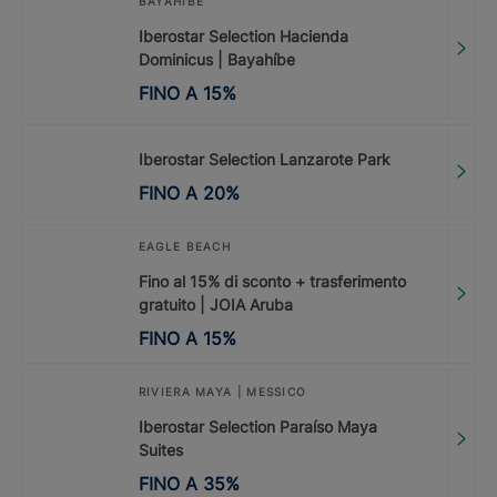
BAYAHIBE
Iberostar Selection Hacienda
Dominicus | Bayahíbe
FINO A
15
%
Iberostar Selection Lanzarote Park
FINO A
20
%
EAGLE BEACH
Fino al 15% di sconto + trasferimento
gratuito | JOIA Aruba
FINO A
15
%
RIVIERA MAYA | MESSICO
Iberostar Selection Paraíso Maya
Suites
FINO A
35
%