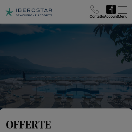
Contatto
Account
Menu
OFFERTE