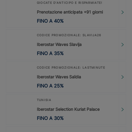
GIOCATE D’ANTICIPO E RISPARMIATE!
Prenotazione anticipata +91 giorni
FINO A
40
%
CODICE PROMOZIONALE: SLAVIJA26
Iberostar Waves Slavija
FINO A
35
%
CODICE PROMOZIONALE: LASTMINUTE
Iberostar Waves Saïdia
FINO A
25
%
TUNISIA
Iberostar Selection Kuriat Palace
FINO A
30
%