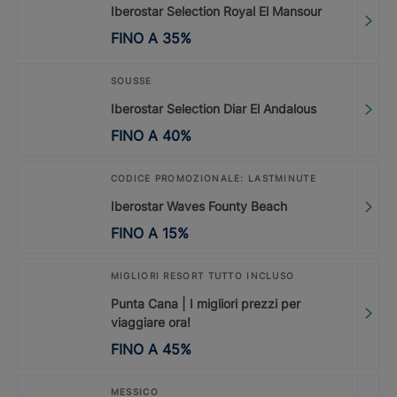
Iberostar Selection Royal El Mansour
FINO A
35
%
SOUSSE
Iberostar Selection Diar El Andalous
FINO A
40
%
CODICE PROMOZIONALE: LASTMINUTE
Iberostar Waves Founty Beach
FINO A
15
%
MIGLIORI RESORT TUTTO INCLUSO
Punta Cana | I migliori prezzi per
viaggiare ora!
FINO A
45
%
MESSICO