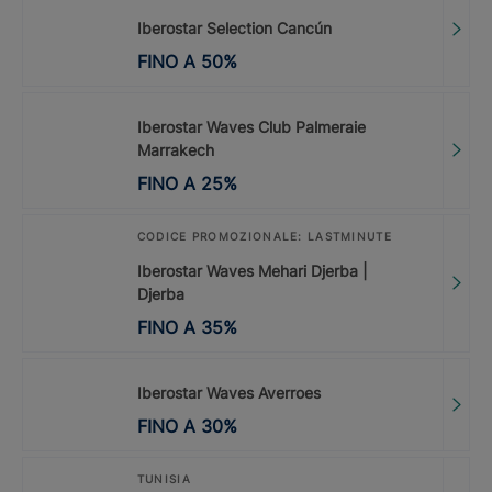
Iberostar Selection Cancún
FINO A
50
%
Iberostar Waves Club Palmeraie
Marrakech
FINO A
25
%
CODICE PROMOZIONALE: LASTMINUTE
Iberostar Waves Mehari Djerba |
Djerba
FINO A
35
%
Iberostar Waves Averroes
FINO A
30
%
TUNISIA