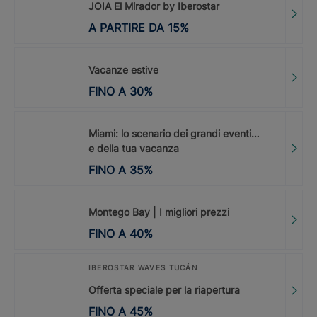
JOIA El Mirador by Iberostar
A PARTIRE DA
15
%
Vacanze estive
FINO A
30
%
Miami: lo scenario dei grandi eventi…
e della tua vacanza
FINO A
35
%
Montego Bay | I migliori prezzi
FINO A
40
%
IBEROSTAR WAVES TUCÁN
Offerta speciale per la riapertura
FINO A
45
%