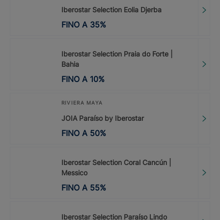
Iberostar Selection Eolia Djerba
FINO A
35
%
Iberostar Selection Praia do Forte |
Bahia
FINO A
10
%
RIVIERA MAYA
JOIA Paraíso by Iberostar
FINO A
50
%
Iberostar Selection Coral Cancún |
Messico
FINO A
55
%
Iberostar Selection Paraíso Lindo