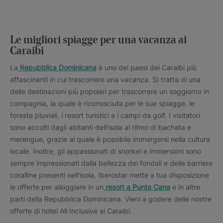
Le migliori spiagge per una vacanza ai
Caraibi
La
Repubblica Dominicana
è uno dei paesi dei Caraibi più
affascinanti in cui trascorrere una vacanza. SI tratta di una
delle destinazioni più popolari per trascorrere un soggiorno in
compagnia, la quale è riconosciuta per le sue spiagge, le
foreste pluviali, i resort turistici e i campi da golf. I visitatori
sono accolti dagli abitanti dell’isola al ritmo di bachata e
merengue, grazie al quale è possibile immergersi nella cultura
locale. Inoltre, gli appassionati di snorkel e immersioni sono
sempre impressionati dalla bellezza dei fondali e delle barriere
coralline presenti nell'isola. Iberostar mette a tua disposizione
le offerte per alloggiare in un
resort a Punta Cana
e in altre
parti della Repubblica Dominicana. Vieni a godere delle nostre
offerte di hotel All Inclusive ai Caraibi.