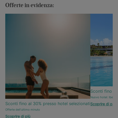
Offerte in evidenza:
Sconti fino al
Nuovo hotel: Iberos
Sconti fino al 30% presso hotel selezionati
Scoprire di più
Offerte dell’ultimo minuto
Scoprire di più