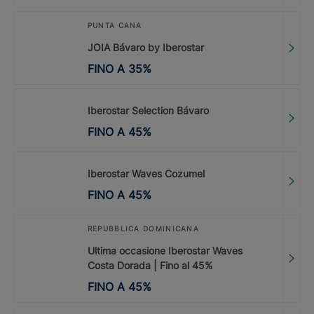
PUNTA CANA
JOIA Bávaro by Iberostar
FINO A
35
%
Iberostar Selection Bávaro
FINO A
45
%
Iberostar Waves Cozumel
FINO A
45
%
REPUBBLICA DOMINICANA
Ultima occasione Iberostar Waves
Costa Dorada | Fino al 45%
FINO A
45
%