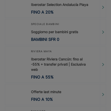
Iberostar Selection Andalucía Playa
FINO A
20
%
SPECIALE BAMBINI
Soggiorno per bambini gratis
BAMBINI
SFR
0
RIVIERA MAYA
Iberostar Riviera Cancún: fino al
-55% + transfer privati | Esclusiva
web
FINO A
55
%
Offerte last minute
FINO A
10
%