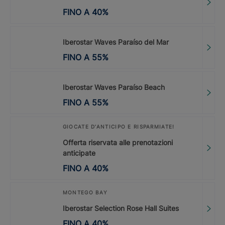
FINO A
40
%
Iberostar Waves Paraíso del Mar
FINO A
55
%
Iberostar Waves Paraíso Beach
FINO A
55
%
GIOCATE D’ANTICIPO E RISPARMIATE!
Offerta riservata alle prenotazioni
anticipate
FINO A
40
%
MONTEGO BAY
Iberostar Selection Rose Hall Suites
FINO A
40
%