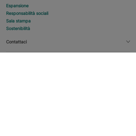
Espansione
Responsabilità sociali
Sala stampa
Sostenibilità
Contattaci
Informazioni legali
CERCA
Chiama
Valuta
Italiano
Scarica la APP Iberostar