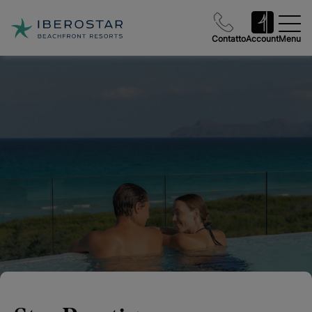
Contatto
Account
Menu