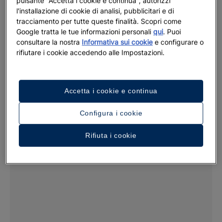
pulsante "Accetta i cookie e continua", autorizzi
l'installazione di cookie di analisi, pubblicitari e di
Vedi le condizioni dell'offerta
tracciamento per tutte queste finalità. Scopri come
Google tratta le tue informazioni personali
qui
. Puoi
consultare la nostra
Informativa sui cookie
e configurare o
rifiutare i cookie accedendo alle Impostazioni.
Accetta i cookie e continua
Configura i cookie
Rifiuta i cookie