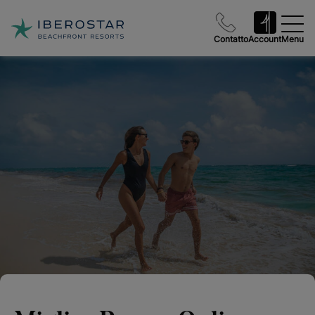
Contatto
Account
Menu