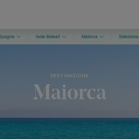
Spagna
Isole Baleari
Maiorca
Seleziona
DESTINAZIONE
Maiorca