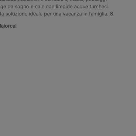
agge da sogno e cale con limpide acque turchesi.
: la soluzione ideale per una vacanza in famiglia.
S
Maiorca!