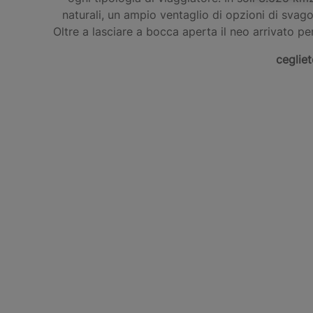
naturali, un ampio ventaglio di opzioni di svag
Oltre a lasciare a bocca aperta il neo arrivato per
cegliet